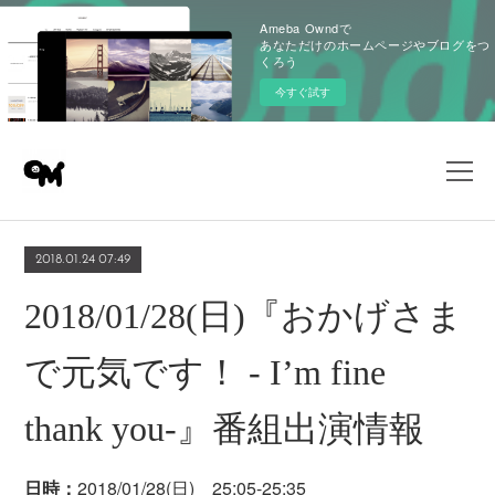
Ameba Owndで
あなただけのホームページやブログをつ
くろう
今すぐ試す
2018.01.24 07:49
2018/01/28(日)『おかげさま
で元気です！ - I’m fine
thank you-』番組出演情報
日時：
2018/01/28(日) 25:05-25:35