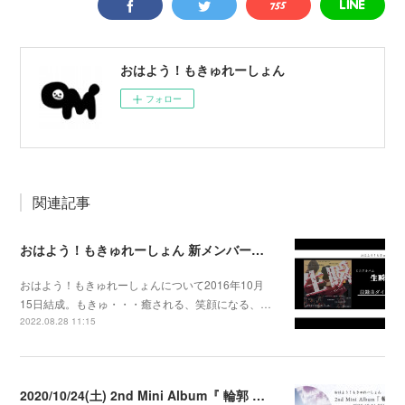
おはよう！もきゅれーしょん
フォロー
関連記事
おはよう！もきゅれーしょん 新メンバー募集！
おはよう！もきゅれーしょんについて2016年10月
15日結成。もきゅ・・・癒される、笑顔になる、…
2022.08.28 11:15
2020/10/24(土) 2nd Mini Album『 輪郭 』発売決定