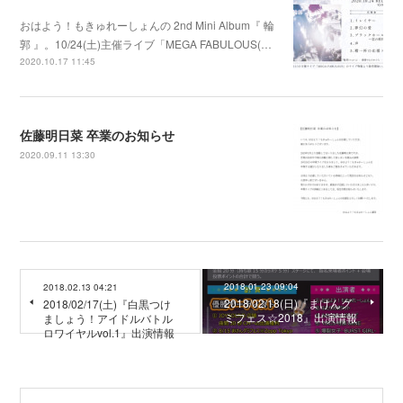
おはよう！もきゅれーしょんの 2nd Mini Album『 輪
郭 』。10/24(土)主催ライブ「MEGA FABULOUS(…
2020.10.17 11:45
佐藤明日菜 卒業のお知らせ
2020.09.11 13:30
2018.01.23 09:04
2018.02.13 04:21
2018/02/18(日)『まけんグ
2018/02/17(土)『白黒つけ
ミフェス☆2018』出演情報
ましょう！アイドルバトル
ロワイヤルvol.1』出演情報