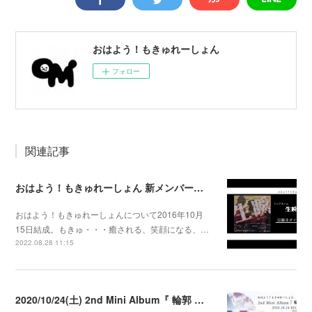
おはよう！もきゅれーしょん
フォロー
関連記事
おはよう！もきゅれーしょん 新メンバー募集！
おはよう！もきゅれーしょんについて2016年10月
15日結成。もきゅ・・・癒される、笑顔になる、…
2022.08.28 11:15
2020/10/24(土) 2nd Mini Album『 輪郭 』発売決定