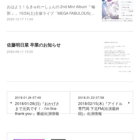
おはよう！もきゅれーしょんの 2nd Mini Album『 輪
郭 』。10/24(土)主催ライブ「MEGA FABULOUS(…
2020.10.17 11:45
佐藤明日菜 卒業のお知らせ
2020.09.11 13:30
2018.01.24 07:49
2018.01.23 07:58
2018/01/28(日)『おかげさ
2018/02/15(木)『アイドル
まで元気です！ - I’m fine
専門局 下北FM(出演最終
thank you-』番組出演情報
回)』出演情報