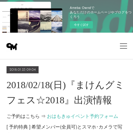
Ameba Owndで
あなただけのホームページやブログをつ
くろう
今すぐ試す
2018.01.23 09:04
2018/02/18(日)『まけんグミ
フェス☆2018』出演情報
ご予約はこちら ⇒
おはもきゅイベント予約フォーム
[ 予約特典 ] 希望メンバー(全員可)とスマホ･カメラで写