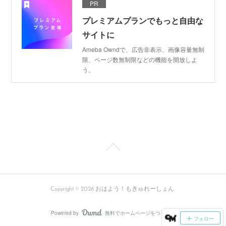
PR
プレミアムプランでもっと自由な
サイトに
Ameba Owndで、広告非表示、画像容量無制
限、ページ数無制限などの機能を開放しよ
う。
Copyright ©
2026
おはよう！もきゅれーしょん
.
Powered by
無料でホームページをつくろう
AmebaOwnd
フォロー