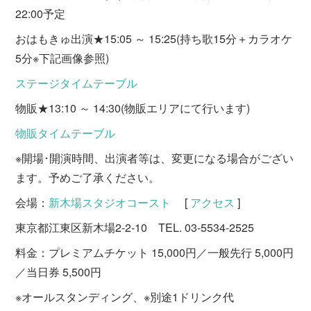
22:00予定
おはもきゅ出演★15:05 ～ 15:25(持ち歌15分＋カラオケ
5分※下記画像参照)
ステージタイムテーブル
物販★13:10 ～ 14:30(物販エリアにて行います)
物販タイムテーブル
※開場･開演時間、出演者等は、変更になる場合がござい
ます。予めご了承ください。
会場：
新木場スタジオコースト
[
アクセス
]
東京都江東区新木場2-2-10 TEL. 03-5534-2525
料金：プレミアムチケット 15,000円／一般先行 5,000円
／当日券 5,500円
※オールスタンディング、※別途1ドリンク代