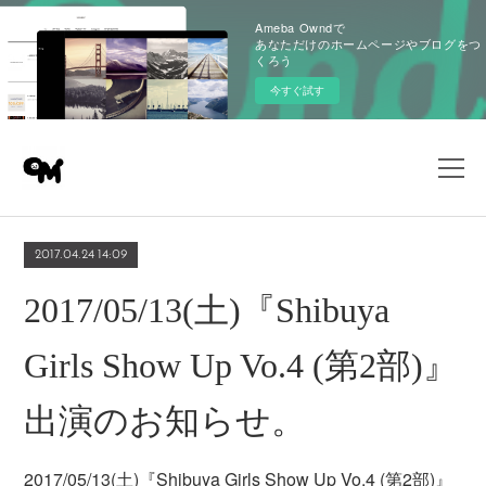
Ameba Owndで
あなただけのホームページやブログをつ
くろう
今すぐ試す
2017.04.24 14:09
2017/05/13(土)『Shibuya
Girls Show Up Vo.4 (第2部)』
出演のお知らせ。
2017/05/13(土)『Shibuya Girls Show Up Vo.4 (第2部)』