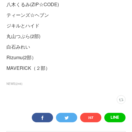
八木くるみ(ZiP☆CODE)
ティーンズ☆ヘブン
ジキルとハイド
丸山つぶら(2部)
白石みれい
Rizumu(2部）
MAVERICK（２部）
NEWS
(
246
)