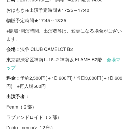
おはもきゅ出演予定時間★17:25～17:40
物販予定時間★17:45～18:35
※開場･開演時間、出演者等は、変更になる場合がござい
ます。
会場：
渋谷 CLUB CAMELOT B2
東京都渋谷区神南1−18−2 神南坂 FLAME B2階
会場マ
ップ
料金：
予約2,500円(＋1D 600円) / 当日3,000円(＋1D 600
円) ※再入場500円
出演予者：
Feam（２部）
ラブアンドロイド（２部）
i*chip_memory（２部）