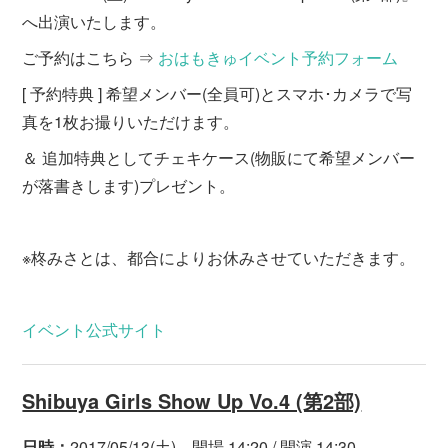
へ出演いたします。
ご予約はこちら ⇒
おはもきゅイベント予約フォーム
[ 予約特典 ] 希望メンバー(全員可)とスマホ･カメラで写
真を1枚お撮りいただけます。
＆ 追加特典としてチェキケース(物販にて希望メンバー
が落書きします)プレゼント。
※柊みさとは、都合によりお休みさせていただきます。
イベント公式サイト
Shibuya Girls Show Up Vo.4 (第2部)
日時：
2017/05/13(土) 開場 14:20 / 開演 14:30