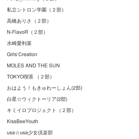
私立シトロン学園（２部）
高橋ありさ（２部）
N-FlavoR（２部）
水崎愛利菜
Girls’Creation
MOLES AND THE SUN
TOKYO喫茶 （２部）
おはよう！もきゅれーしょん(2部)
白星☆ウィクトーリア(2部)
キミイロプロジェクト（２部）
KissBeeYouth
usa☆usa少女倶楽部