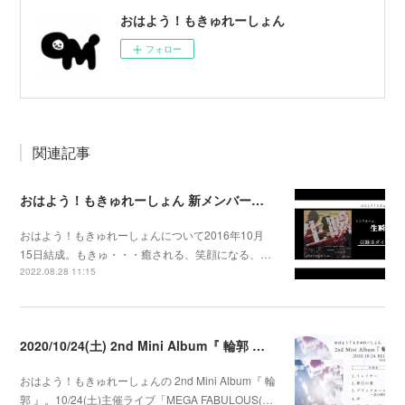
おはよう！もきゅれーしょん
フォロー
関連記事
おはよう！もきゅれーしょん 新メンバー募集！
おはよう！もきゅれーしょんについて2016年10月
15日結成。もきゅ・・・癒される、笑顔になる、…
2022.08.28 11:15
2020/10/24(土) 2nd Mini Album『 輪郭 』発売決定
おはよう！もきゅれーしょんの 2nd Mini Album『 輪
郭 』。10/24(土)主催ライブ「MEGA FABULOUS(…