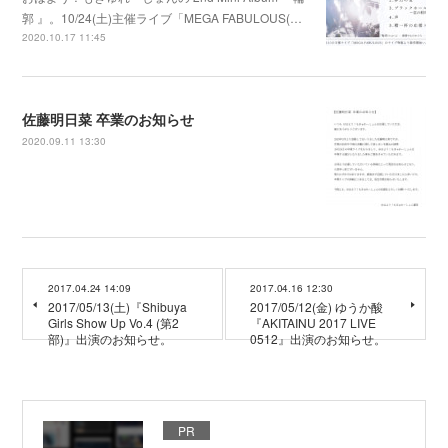
郭 』。10/24(土)主催ライブ「MEGA FABULOUS(…
2020.10.17 11:45
佐藤明日菜 卒業のお知らせ
2020.09.11 13:30
2017.04.24 14:09
2017.04.16 12:30
2017/05/13(土)『Shibuya
2017/05/12(金) ゆうか酸
Girls Show Up Vo.4 (第2
『AKITAINU 2017 LIVE
部)』出演のお知らせ。
0512』出演のお知らせ。
PR