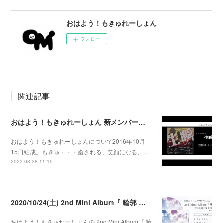
おはよう！もきゅれーしょん
フォロー
関連記事
おはよう！もきゅれーしょん 新メンバー募集！
おはよう！もきゅれーしょんについて2016年10月
15日結成。もきゅ・・・癒される、笑顔になる、…
2022.08.28 11:15
2020/10/24(土) 2nd Mini Album『 輪郭 』発売決定
おはよう！もきゅれーしょんの 2nd Mini Album『 輪