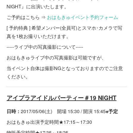
NIGHT』に出演いたします。
ご予約はこちら ⇒
おはもきゅイベント予約フォーム
[ 予約特典 ] 希望メンバー(全員可)とスマホ･カメラで写
真を1枚お撮りいただけます。
-----ライブ中の写真撮影について-----
おはもきゅライブ中の写真撮影は可能ですが、
当イベント自体は撮影NGとなっておりますのでご注意
ください。
アイプラアイドルパーティー＃19 NIGHT
日時：
2017/05/06(土) 開場 15:30 / 開演 15:45
※予定
おはもきゅ出演予定時間★17:15～17:30
物販予定時間★17:35～18:25