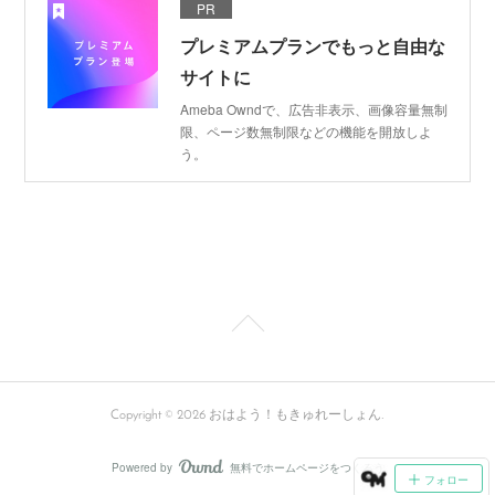
PR
プレミアムプランでもっと自由な
サイトに
Ameba Owndで、広告非表示、画像容量無制
限、ページ数無制限などの機能を開放しよ
う。
Copyright ©
2026
おはよう！もきゅれーしょん
.
Powered by
無料でホームページをつくろう
AmebaOwnd
フォロー