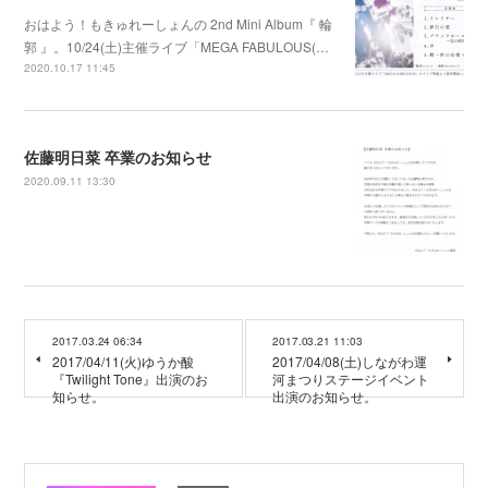
おはよう！もきゅれーしょんの 2nd Mini Album『 輪
郭 』。10/24(土)主催ライブ「MEGA FABULOUS(…
2020.10.17 11:45
佐藤明日菜 卒業のお知らせ
2020.09.11 13:30
2017.03.24 06:34
2017.03.21 11:03
2017/04/11(火)ゆうか酸
2017/04/08(土)しながわ運
『Twilight Tone』出演のお
河まつりステージイベント
知らせ。
出演のお知らせ。