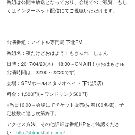
番組は公開生放送となっており、会場でのご観覧、もし
くはインターネット配信にてご視聴いただけます。
出演番組：アイドル専門局 下北FM
番組名：夜だけどおはよう！もきゅれーしょん
日時：2017/04/20(木) 18:30～ON AIR！(※おはもきゅ
出演時間は、22:00～22:20です)
会場：SFMホール(スタジオベイド 下北沢店)
料金：1,500円(＋ワンドリンク500円)
※当日16:00～会場にてチケット販売(先着100名様)。予
定枚数に達し次第終了。
アクセス方法、その他詳細は番組HPをご確認くださ
い。
http://shimokitafm.com/