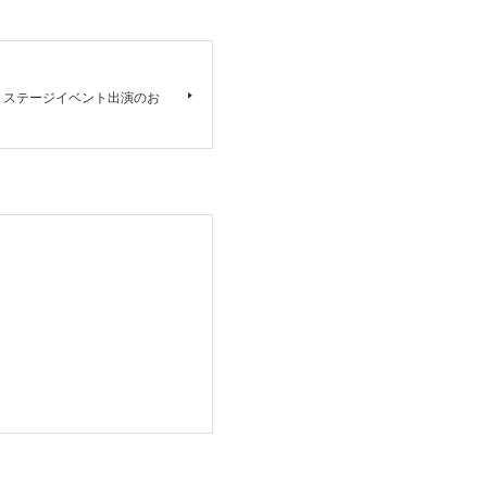
まつり』ステージイベント出演のお
。