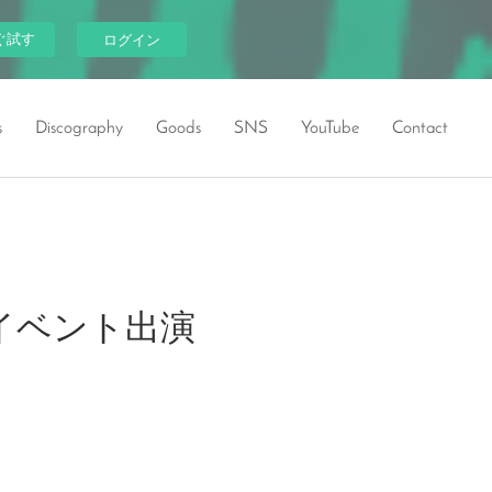
ぐ試す
ログイン
s
Discography
Goods
SNS
YouTube
Contact
ジイベント出演