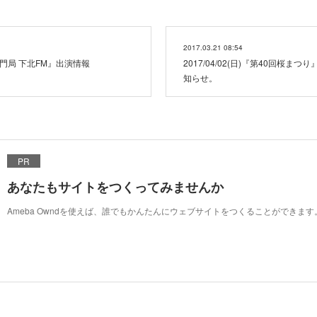
2017.03.21 08:54
ル専門局 下北FM』出演情報
2017/04/02(日)『第40回桜
知らせ。
PR
あなたもサイトをつくってみませんか
Ameba Owndを使えば、誰でもかんたんにウェブサイトをつくることができます