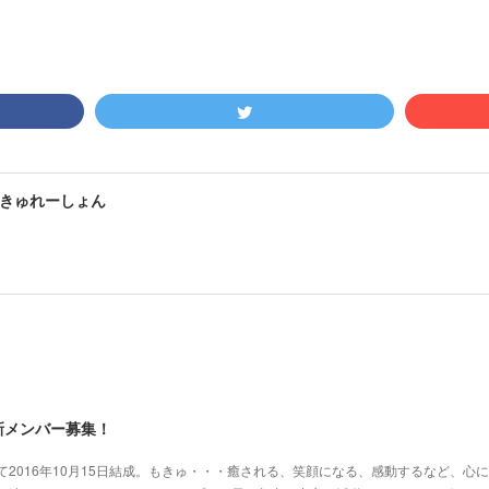
きゅれーしょん
新メンバー募集！
2016年10月15日結成。もきゅ・・・癒される、笑顔になる、感動するなど、心