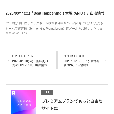
2023/03/11(土)『Beat Happening！大塚PANIC！』出演情報
ご予約は①日程②ニックネーム③本名④目当の出演者をご記入いただき、
ビーハプ運営様【bhmenking@gmail.com】迄メールをお願いいたしま…
2023.03.06 14:59
2020.01.06 14:47
2020.01.06 03:03
2020/01/10(金)『港区あけ
2020/01/19(日)『少女博覧
おめLIVE2020』出演情報
会 #26』出演情報
PR
プレミアムプランでもっと自由な
サイトに