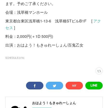
ます。予めご了承ください。
会場：浅草橋マンホール
東京都台東区浅草橋1-13-6 浅草橋STビルB1F [
アク
セス
]
料金：2,000円(＋1D 500円)
出演：おはよう！もきゅれーしょん/百鬼乙女
SCHEDULE
(
379
)
おはよう！もきゅれーしょん