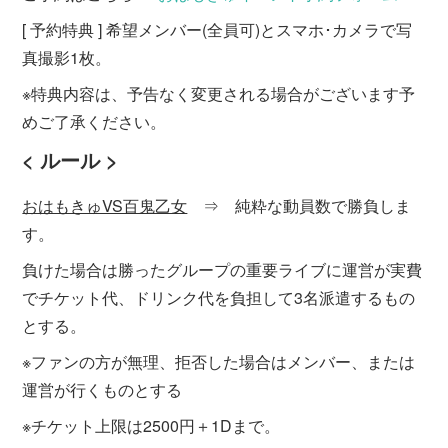
[ 予約特典 ] 希望メンバー(全員可)とスマホ･カメラで写
真撮影1枚。
※特典内容は、予告なく変更される場合がございます予
めご了承ください。
< ルール >
おはもきゅVS百鬼乙女
⇒ 純粋な動員数で勝負しま
す。
負けた場合は勝ったグループの重要ライブに運営が実費
でチケット代、ドリンク代を負担して3名派遣するもの
とする。
※ファンの方が無理、拒否した場合はメンバー、または
運営が行くものとする
※チケット上限は2500円＋1Dまで。