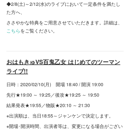
◆2/8(土)～2/12(水)のライブにおいて一定条件を満たし
た方へ、
ささやかな特典をご用意させていただきます。詳細は、
こちら
をご覧ください。
おはもきゅVS百鬼乙女 はじめてのツーマン
ライブ!!
日時：2020/02/10(月) 開場 18:40 / 開演 19:00
先行★19:00 ～ 19:25／後攻★19:25 ～ 19:50
結果発表★19:55／物販★20:10 ～ 21:30
※出演順は、当日18:55～ジャンケンで決定します。
※開場･開演時間、出演者等は、変更になる場合がござい