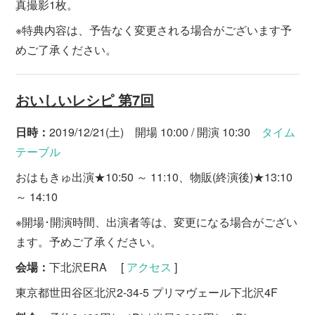
真撮影1枚。
※特典内容は、予告なく変更される場合がございます予
めご了承ください。
おいしいレシピ 第7回
日時：
2019/12/21(土) 開場 10:00 / 開演 10:30
タイム
テーブル
おはもきゅ出演★10:50 ～ 11:10、物販(終演後)★13:10
～ 14:10
※開場･開演時間、出演者等は、変更になる場合がござい
ます。予めご了承ください。
会場：
下北沢ERA [
アクセス
]
東京都世田谷区北沢2-34-5 プリマヴェール下北沢4F