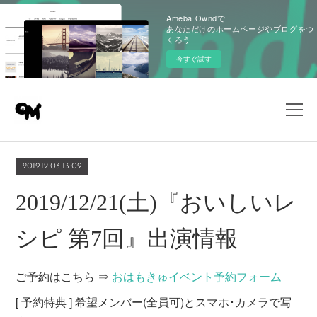
Ameba Owndで
あなただけのホームページやブログをつ
くろう
今すぐ試す
2019.12.03 13:09
2019/12/21(土)『おいしいレ
シピ 第7回』出演情報
ご予約はこちら ⇒
おはもきゅイベント予約フォーム
[ 予約特典 ] 希望メンバー(全員可)とスマホ･カメラで写