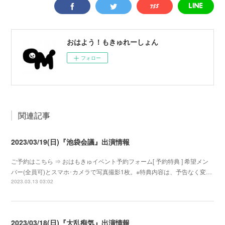
おはよう！もきゅれーしょん
フォロー
関連記事
2023/03/19(日)『池袋会議』出演情報
ご予約はこちら ⇒ おはもきゅイベント予約フォーム[ 予約特典 ] 希望メン
バー(全員可)とスマホ･カメラで写真撮影1枚。※特典内容は、予告なく変…
2023.03.13 03:02
2023/03/18(日)『大乱痴気』出演情報