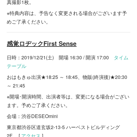
真撮影1枚。
※特典内容は、予告なく変更される場合がございます予
めご了承ください。
感覚ロヂックFirst Sense
日時：2019/12/21(土) 開場 16:30 / 開演 17:00
タイム
テーブル
おはもきゅ出演★18:25 ～ 18:45、物販(終演後)★20:30
～ 21:45
※開場･開演時間、出演者等は、変更になる場合がござい
ます。予めご了承ください。
会場：渋谷DESEOmini
東京都渋谷区道玄坂2-13-5 ハーベストビルディング
2F [
アクセス
]