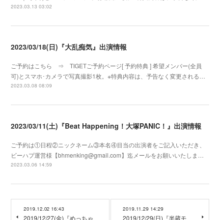
2023.03.13 03:02
2023/03/18(日)『大乱痴気』出演情報
ご予約はこちら ⇒ TIGETご予約ページ[ 予約特典 ] 希望メンバー(全員
可)とスマホ･カメラで写真撮影1枚。※特典内容は、予告なく変更される…
2023.03.08 08:09
2023/03/11(土)『Beat Happening！大塚PANIC！』出演情報
ご予約は①日程②ニックネーム③本名④目当の出演者をご記入いただき、
ビーハプ運営様【bhmenking@gmail.com】迄メールをお願いいたしま…
2023.03.06 14:59
2019.12.02 16:43
2019.11.29 14:29
2019/12/27(金)『めっちゃ
2019/12/29(日)『半蔵モ