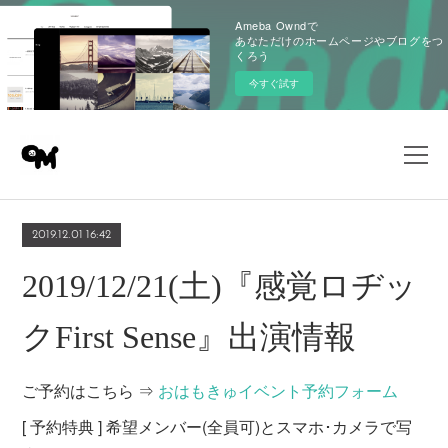
Ameba Owndで
あなただけのホームページやブログをつ
くろう
今すぐ試す
2019.12.01 16:42
2019/12/21(土)『感覚ロヂッ
クFirst Sense』出演情報
ご予約はこちら ⇒
おはもきゅイベント予約フォーム
[ 予約特典 ] 希望メンバー(全員可)とスマホ･カメラで写