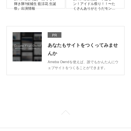
輝き隊!!候補生 藍涼花 生誕
ン！アイドル祭り！！〜た
祭』出演情報
くさんありがとうだモン…
PR
あなたもサイトをつくってみませ
んか
Ameba Owndを使えば、誰でもかんたんにウ
ェブサイトをつくることができます。