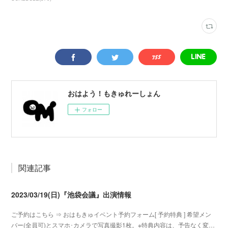
おはよう！もきゅれーしょん
フォロー
関連記事
2023/03/19(日)『池袋会議』出演情報
ご予約はこちら ⇒ おはもきゅイベント予約フォーム[ 予約特典 ] 希望メン
バー(全員可)とスマホ･カメラで写真撮影1枚。※特典内容は、予告なく変…