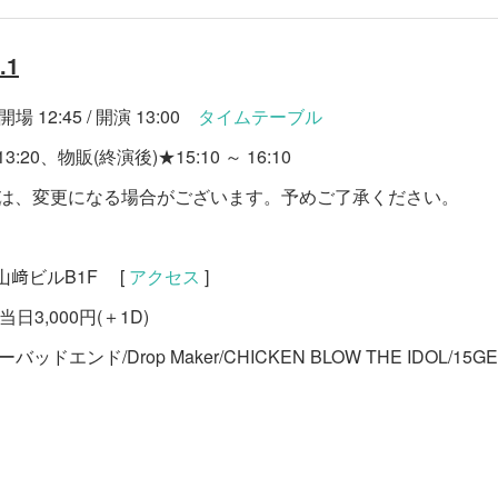
.1
開場 12:45 / 開演 13:00
タイムテーブル
:20、物販(終演後)★15:10 ～ 16:10
等は、変更になる場合がございます。予めご了承ください。
山﨑ビルB1F [
アクセス
]
当日3,000円(＋1D)
リーバッドエンド/Drop Maker/CHICKEN BLOW THE IDOL