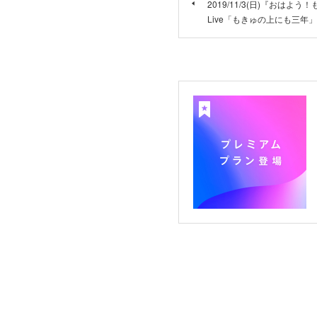
2019/11/3(日)『おはよ
Live「もきゅの上にも三年