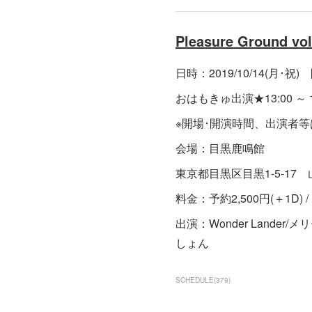
Pleasure Ground vol
日時：2019/10/14(月･祝) 
おはもきゅ出演★13:00 ～ 13
※開場･開演時間、出演者
会場：目黒鹿鳴館
東京都目黒区目黒1-5-17 
料金：予約2,500円(＋1D) / 
出演：Wonder Lander/メ
しょん
SCHEDULE
(
379
)