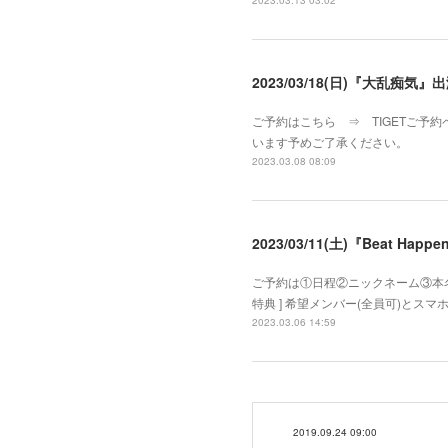
2023.03.13 03:02
2023/03/18(日)『大乱痴気』
ご予約はこちら ⇒ TIGETご予約
います予めご了承ください。
2023.03.08 08:09
2023/03/11(土)『Beat Ha
ご予約は①日程②ニックネーム③本名④
特典 ] 希望メンバー(全員可)と
2023.03.06 14:59
2019.09.24 09:00