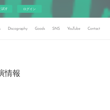
ぐ試す
ログイン
s
Discography
Goods
SNS
YouTube
Contact
』出演情報