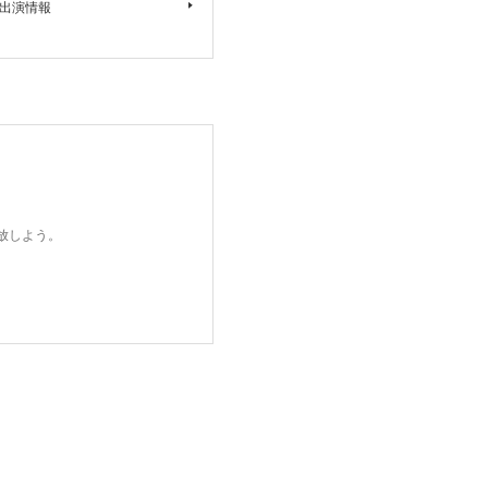
17』出演情報
開放しよう。