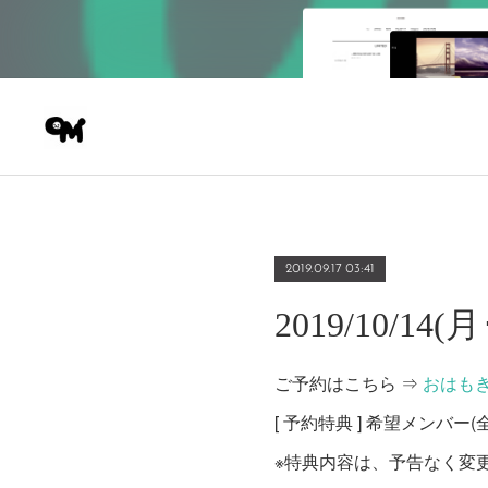
2019.09.17 03:41
2019/10/14(
ご予約はこちら ⇒
おはも
[ 予約特典 ] 希望メンバ
※特典内容は、予告なく変