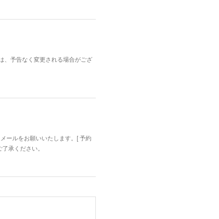
内容は、予告なく変更される場合がござ
迄メールをお願いいたします。[ 予約
めご了承ください。