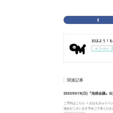
おはよう！も
フォロー
関連記事
2023/03/19(日)『池袋会議』
ご予約はこちら ⇒ おはもきゅイベン
場合がございます予めご了承くださ