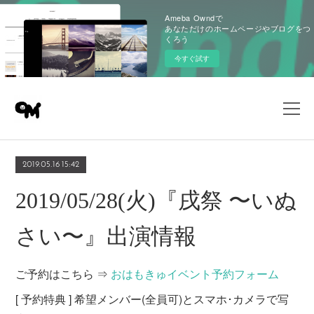
Ameba Owndで
あなただけのホームページやブログをつ
くろう
今すぐ試す
2019.05.16 15:42
2019/05/28(火)『戌祭 〜いぬ
さい〜』出演情報
ご予約はこちら ⇒
おはもきゅイベント予約フォーム
[ 予約特典 ] 希望メンバー(全員可)とスマホ･カメラで写