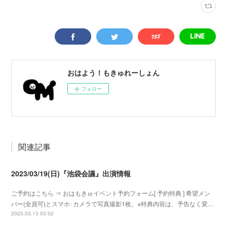
おはよう！もきゅれーしょん
フォロー
関連記事
2023/03/19(日)『池袋会議』出演情報
ご予約はこちら ⇒ おはもきゅイベント予約フォーム[ 予約特典 ] 希望メン
バー(全員可)とスマホ･カメラで写真撮影1枚。※特典内容は、予告なく変…
2023.03.13 03:02