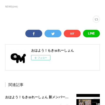
NEWS
(
246
)
おはよう！もきゅれーしょん
フォロー
関連記事
おはよう！もきゅれーしょん 新メンバー募集！