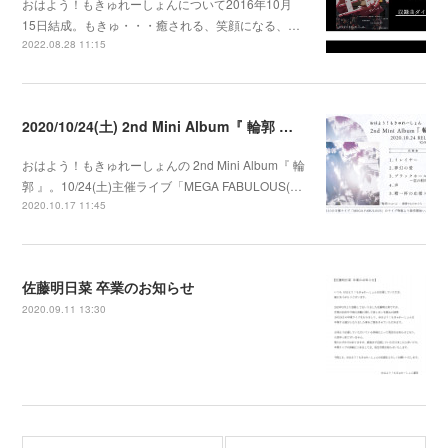
おはよう！もきゅれーしょんについて2016年10月
15日結成。もきゅ・・・癒される、笑顔になる、…
2022.08.28 11:15
2020/10/24(土) 2nd Mini Album『 輪郭 』発売決定
おはよう！もきゅれーしょんの 2nd Mini Album『 輪
郭 』。10/24(土)主催ライブ「MEGA FABULOUS(…
2020.10.17 11:45
佐藤明日菜 卒業のお知らせ
2020.09.11 13:30