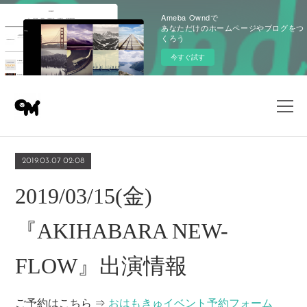
Ameba Owndで
あなただけのホームページやブログをつ
くろう
今すぐ試す
2019.03.07 02:08
2019/03/15(金)
『AKIHABARA NEW-
FLOW』出演情報
ご予約はこちら ⇒
おはもきゅイベント予約フォーム