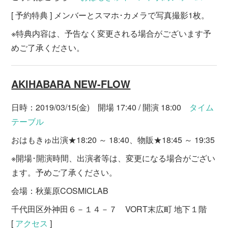
[ 予約特典 ] メンバーとスマホ･カメラで写真撮影1枚。
※特典内容は、予告なく変更される場合がございます予
めご了承ください。
AKIHABARA NEW-FLOW
日時：2019/03/15(金) 開場 17:40 / 開演 18:00
タイム
テーブル
おはもきゅ出演★18:20 ～ 18:40、物販★18:45 ～ 19:35
※開場･開演時間、出演者等は、変更になる場合がござい
ます。予めご了承ください。
会場：秋葉原COSMICLAB
千代田区外神田６－１４－７ VORT末広町 地下１階
[
アクセス
]