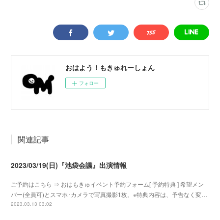
おはよう！もきゅれーしょん
フォロー
関連記事
2023/03/19(日)『池袋会議』出演情報
ご予約はこちら ⇒ おはもきゅイベント予約フォーム[ 予約特典 ] 希望メン
バー(全員可)とスマホ･カメラで写真撮影1枚。※特典内容は、予告なく変…
2023.03.13 03:02