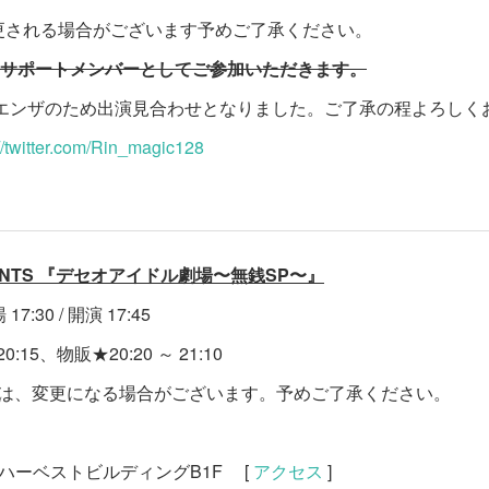
更される場合がございます予めご了承ください。
にサポートメンバーとしてご参加いただきます。
ルエンザのため出演見合わせとなりました。ご了承の程よろしく
://twitter.com/Rin_magic128
RESENTS 『デセオアイドル劇場〜無銭SP〜』
7:30 / 開演 17:45
:15、物販★20:20 ～ 21:10
等は、変更になる場合がございます。予めご了承ください。
5 ハーベストビルディングB1F [
アクセス
]