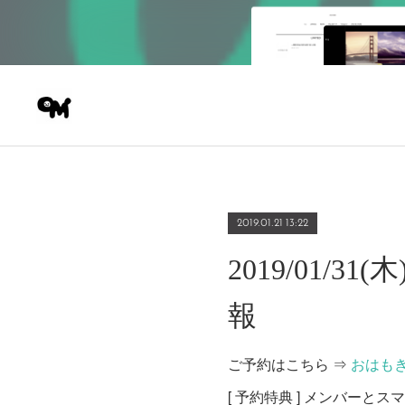
2019.01.21 13:22
2019/01
報
ご予約はこちら ⇒
おはも
[ 予約特典 ] メンバーと