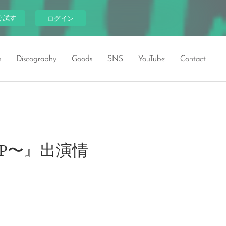
ぐ試す
ログイン
s
Discography
Goods
SNS
YouTube
Contact
銭SP〜』出演情