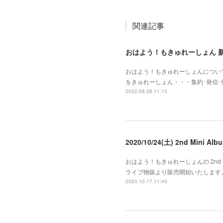
関連記事
おはよう！もきゅれーしょん 
おはよう！もきゅれーしょんについて
をきゅれーしょん・・・集約･発信
2022.08.28 11:15
2020/10/24(土) 2nd Mini
おはよう！もきゅれーしょんの 2nd Mi
ライブ物販より販売開始いたします。
2020.10.17 11:45