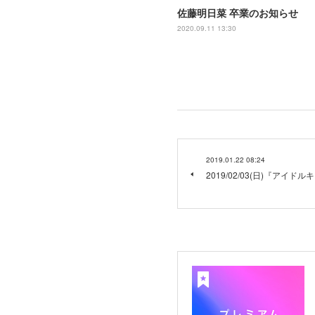
佐藤明日菜 卒業のお知らせ
2020.09.11 13:30
2019.01.22 08:24
2019/02/03(日)『アイドル