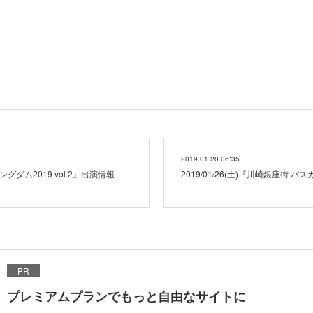
2019.01.20 06:35
キングダム2019 vol.2』出演情報
2019/01/26(土)『川崎銀座街 
PR
プレミアムプランでもっと自由なサイトに