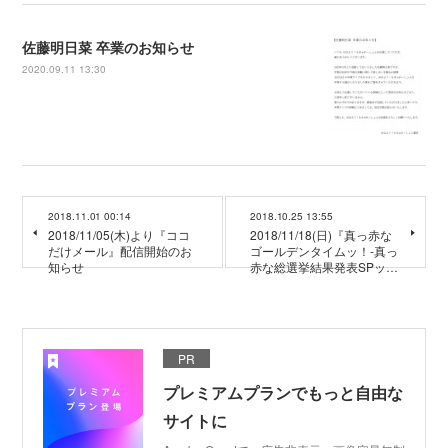
佐藤明日菜 卒業のお知らせ
2020.09.11 13:30
2018.11.01 00:14
2018.10.25 13:55
2018/11/05(木)より『ココ
2018/11/18(日)『真っ赤な
だけメール』配信開始のお
ゴールデンタイムッ！-真っ
知らせ
赤な総選挙結果発表SPッ…
PR
プレミアムプランでもっと自由な
サイトに