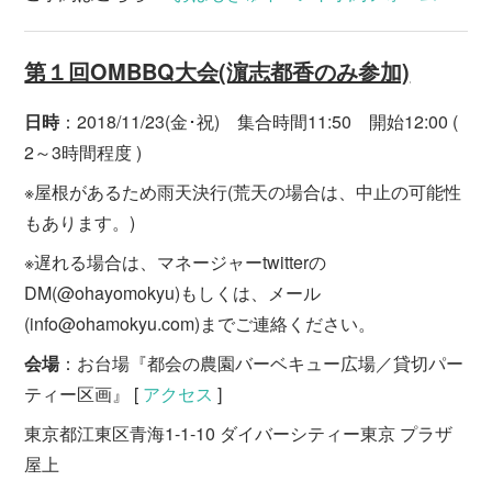
第１回OMBBQ大会(濵志都香のみ参加)
日時
：2018/11/23(金･祝) 集合時間11:50 開始12:00 (
2～3時間程度 )
※屋根があるため雨天決行(荒天の場合は、中止の可能性
もあります。)
※遅れる場合は、マネージャーtwitterの
DM(@ohayomokyu)もしくは、メール
(info@ohamokyu.com)までご連絡ください。
会場
：お台場『都会の農園バーベキュー広場／貸切パー
ティー区画』 [
アクセス
]
東京都江東区青海1-1-10 ダイバーシティー東京 プラザ
屋上