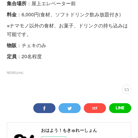
集合場所
：屋上エレベーター前
料金
：6,000円(食材、ソフトドリンク飲み放題付き)
※ナマモノ以外の食材、お菓子、ドリンクの持ち込みは
可能です。
物販
：チェキのみ
定員
：20名程度
NEWS
(
246
)
おはよう！もきゅれーしょん