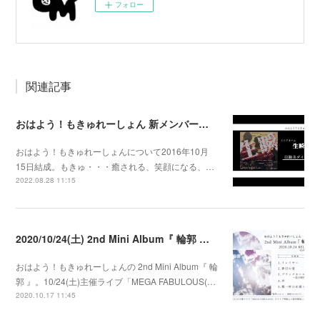
フォロー
関連記事
おはよう！もきゅれーしょん 新メンバー募集！
おはよう！もきゅれーしょんについて2016年10月
15日結成。もきゅ・・・癒される、笑顔になる、…
2022.08.28 11:15
2020/10/24(土) 2nd Mini Album『 輪郭 』発売決定
おはよう！もきゅれーしょんの 2nd Mini Album『 輪
郭 』。10/24(土)主催ライブ「MEGA FABULOUS(…
2020.10.17 11:45