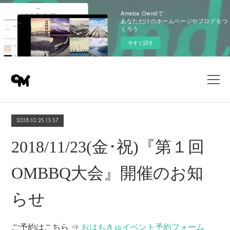
Ameba Owndで
あなただけのホームページやブログをつ
くろう
今すぐ試す
2018.10.25 13:57
2018/11/23(金･祝)『第１回
OMBBQ大会』開催のお知
らせ
ご予約はこちら ⇒
おはもきゅイベント予約フォーム