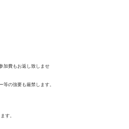
参加費もお返し致しませ
ー等の強要も厳禁します。
します。