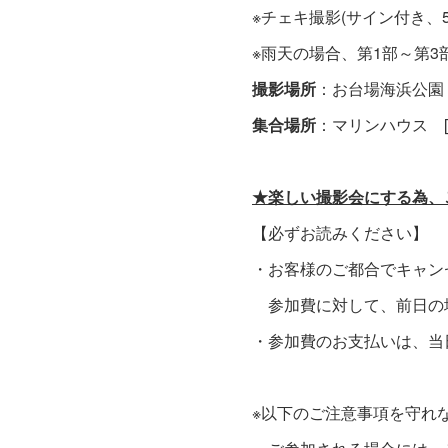
※チェキ撮影(サイン付き、
※雨天の場合、第1部～第
撮影場所
：お台場海浜公園
集合場所
：マリンハウス 
★楽しい撮影会にする為、
【必ずお読みください】
・お客様のご都合でキャン
参加費に対して、前日の
・参加費のお支払いは、当
※以下のご注意事項を守れ