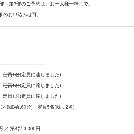
1部～第3部のご予約は、お一人様一枠まで。
部 のお申込みは可。
--------------------------
)
定員1名
(定員に達しました)
)
定員1名
(定員に達しました)
)
定員1名
(定員に達しました)
濵キリン撮影会,60分) 定員5名(残り2名)
------------------------------
 ／ 第4部 3,000円