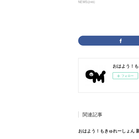
NEWS
(
246
)
おはよう！も
フォロー
関連記事
おはよう！もきゅれーしょん 