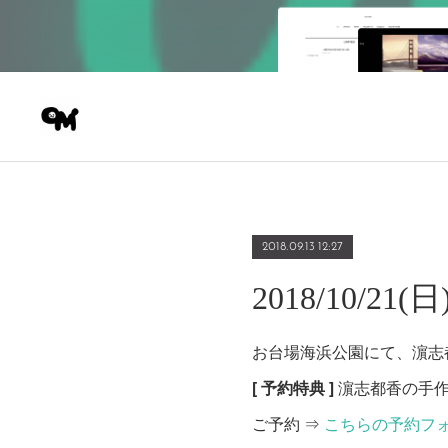
2018.09.13 12:27
2018/10/
お台場海浜公園にて、濵志
[ 予約特典 ]
濵志都香の手
ご予約 ⇒
こちらの予約フ