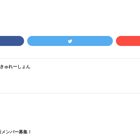
きゅれーしょん
新メンバー募集！