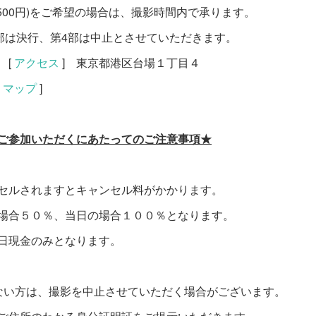
500円)をご希望の場合は、撮影時間内で承ります。
3部は決行、第4部は中止とさせていただきます。
 [
アクセス
] 東京都港区台場１丁目４
[
マップ
]
ご参加いただくにあたってのご注意事項★
セルされますとキャンセル料がかかります。
場合５０％、当日の場合１００％となります。
日現金のみとなります。
ない方は、撮影を中止させていただく場合がございます。