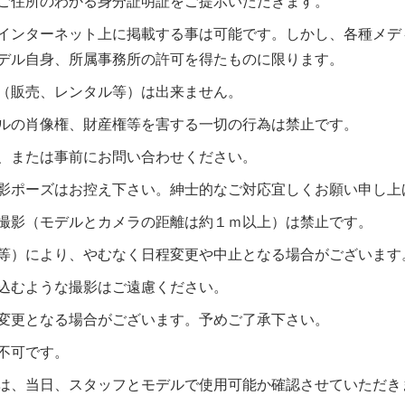
ご住所のわかる身分証明証をご提示いただきます。
インターネット上に掲載する事は可能です。しかし、各種メデ
デル自身、所属事務所の許可を得たものに限ります。
（販売、レンタル等）は出来ません。
ルの肖像権、財産権等を害する一切の行為は禁止です。
、または事前にお問い合わせください。
影ポーズはお控え下さい。紳士的なご対応宜しくお願い申し上
撮影（モデルとカメラの距離は約１ｍ以上）は禁止です。
等）により、やむなく日程変更や中止となる場合がございます
込むような撮影はご遠慮ください。
変更となる場合がございます。予めご了承下さい。
不可です。
は、当日、スタッフとモデルで使用可能か確認させていただき