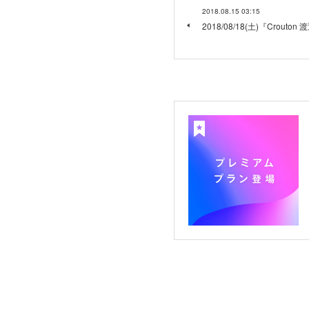
2018.08.15 03:15
2018/08/18(土)『Crout