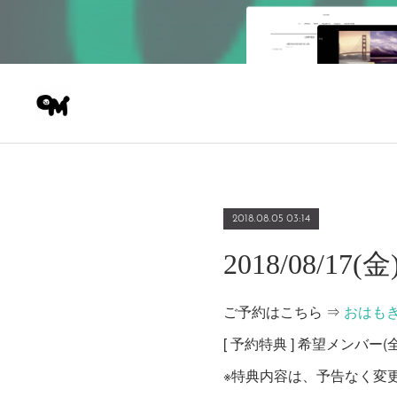
2018.08.05 03:14
2018/08/17(
ご予約はこちら ⇒
おはも
[ 予約特典 ] 希望メンバ
※特典内容は、予告なく変