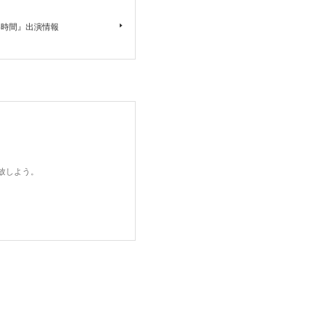
しい時間』出演情報
開放しよう。