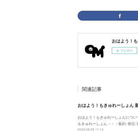
おはよう！も
フォロー
関連記事
おはよう！もきゅれーしょん 
おはよう！もきゅれーしょんについて
をきゅれーしょん・・・集約･発信
2022.08.28 11:15