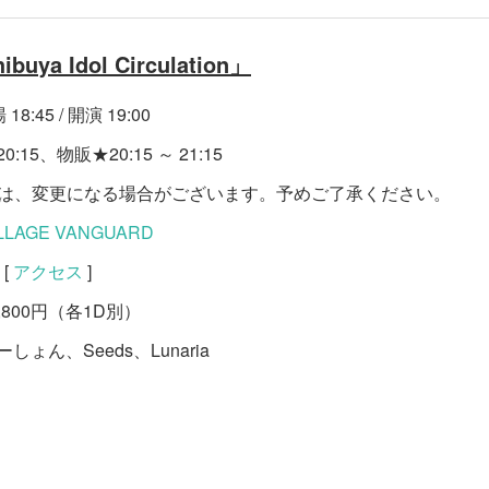
ibuya Idol Circulation」
8:45 / 開演 19:00
:15、物販★20:15 ～ 21:15
等は、変更になる場合がございます。予めご了承ください。
VILLAGE VANGUARD
[
アクセス
]
,800円（各1D別）
ん、Seeds、Lunaria