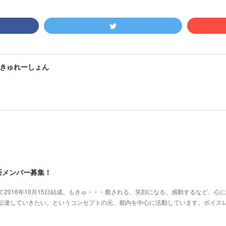
きゅれーしょん
新メンバー募集！
2016年10月15日結成。もきゅ・・・癒される、笑顔になる、感動するなど、心
･伝達していきたい。というコンセプトの元、都内を中心に活動しています。ボイス