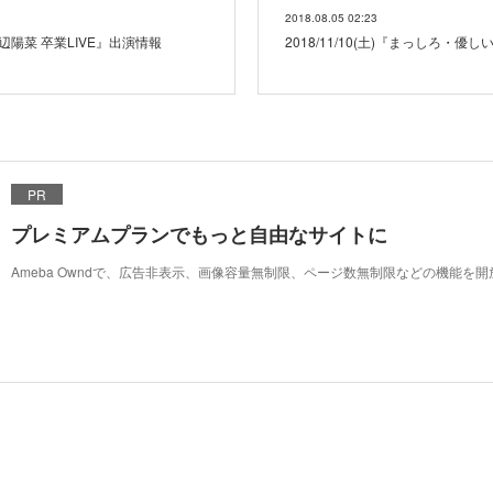
2018.08.05 02:23
on 渡辺陽菜 卒業LIVE』出演情報
2018/11/10(土)『まっしろ・優
PR
プレミアムプランでもっと自由なサイトに
Ameba Owndで、広告非表示、画像容量無制限、ページ数無制限などの機能を