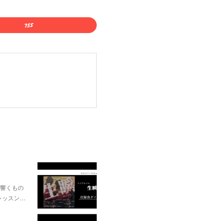
に響くもの
レッスン…