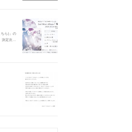
はこちら)」の
、決定次…