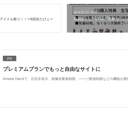
2018.07.21 12:57
簡易版ミニアルバム『生瞬-せいし
蔵モン！アイドル祭り！！〜6回目だぴょー
PR
プレミアムプランでもっと自由なサイトに
Ameba Owndで、広告非表示、画像容量無制限、ページ数無制限などの機能を