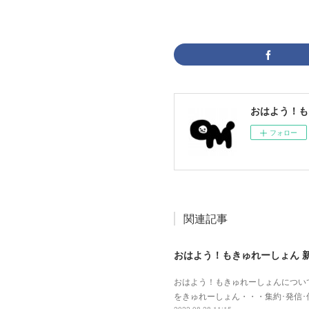
おはよう！も
フォロー
関連記事
おはよう！もきゅれーしょん 
おはよう！もきゅれーしょんについて
をきゅれーしょん・・・集約･発信