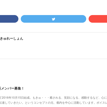
きゅれーしょん
新メンバー募集！
2016年10月15日結成。もきゅ・・・癒される、笑顔になる、感動するなど、心
･伝達していきたい。というコンセプトの元、都内を中心に活動しています。ボイス