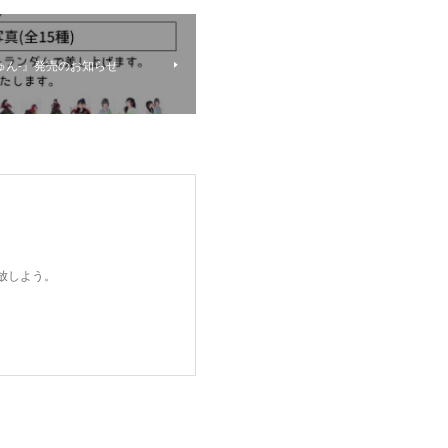
ゅん-』発売のお知らせ
開放しよう。