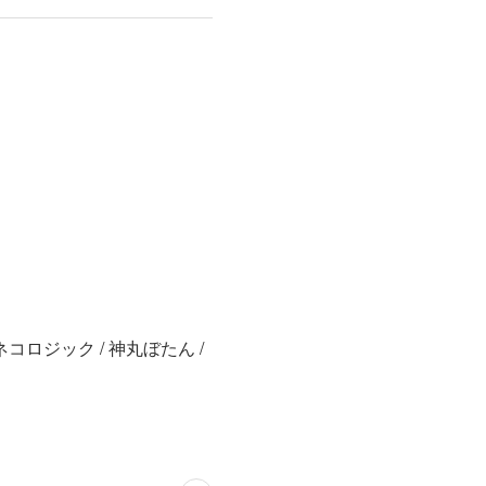
! / ネコロジック / 神丸ぼたん /