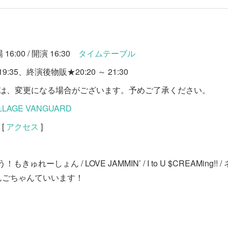
16:00 / 開演 16:30
タイムテーブル
9:35、終演後物販★20:20 ～ 21:30
等は、変更になる場合がございます。予めご了承ください。
VILLAGE VANGUARD
[
アクセス
]
はよう！もきゅれーしょん / LOVE JAMMIN’ / I to U $CREAMing!
 りんごちゃんていいます！