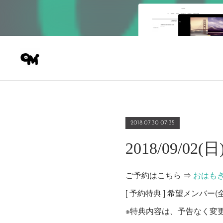
2018.07.30 07:35
2018/09/02
ご予約はこちら ⇒
おはも
[ 予約特典 ] 希望メンバ
※特典内容は、予告なく変