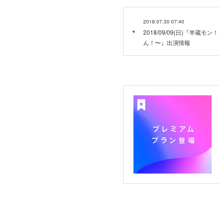
2018.07.30 07:40
2018/09/09(日)『半
ん！〜』出演情報