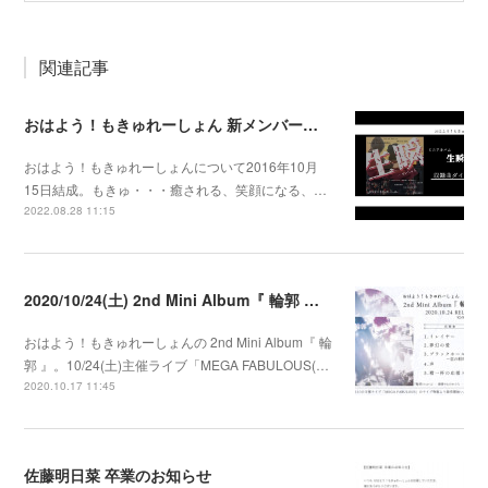
関連記事
おはよう！もきゅれーしょん 新メンバー募集！
おはよう！もきゅれーしょんについて2016年10月
15日結成。もきゅ・・・癒される、笑顔になる、…
2022.08.28 11:15
2020/10/24(土) 2nd Mini Album『 輪郭 』発売決定
おはよう！もきゅれーしょんの 2nd Mini Album『 輪
郭 』。10/24(土)主催ライブ「MEGA FABULOUS(…
2020.10.17 11:45
佐藤明日菜 卒業のお知らせ