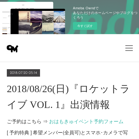
Ameba Owndで
あなただけのホームページやブログをつ
くろう
今すぐ試す
2018.07.20 05:14
2018/08/26(日)『ロケットラ
イブ VOL. 1』出演情報
ご予約はこちら ⇒
おはもきゅイベント予約フォーム
[ 予約特典 ] 希望メンバー(全員可)とスマホ･カメラで写