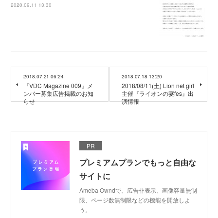
2020.09.11 13:30
2018.07.21 06:24
2018.07.18 13:20
『VDC Magazine 009』メ
2018/08/11(土) Lion net girl
ンバー募集広告掲載のお知
主催『ライオンの宴fes』出
らせ
演情報
PR
プレミアムプランでもっと自由な
サイトに
Ameba Owndで、広告非表示、画像容量無制
限、ページ数無制限などの機能を開放しよ
う。