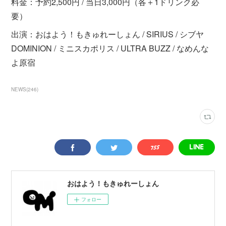
料金：予約2,500円 / 当日3,000円（各＋1ドリンク必
要）
出演：おはよう！もきゅれーしょん / SIRIUS / シブヤ
DOMINION / ミニスカポリス / ULTRA BUZZ / なめんな
よ原宿
NEWS
(
246
)
おはよう！もきゅれーしょん
フォロー