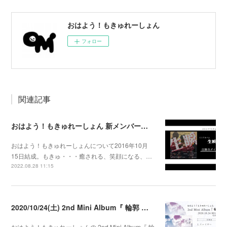
おはよう！もきゅれーしょん
フォロー
関連記事
おはよう！もきゅれーしょん 新メンバー募集！
おはよう！もきゅれーしょんについて2016年10月
15日結成。もきゅ・・・癒される、笑顔になる、…
2022.08.28 11:15
2020/10/24(土) 2nd Mini Album『 輪郭 』発売決定
おはよう！もきゅれーしょんの 2nd Mini Album『 輪