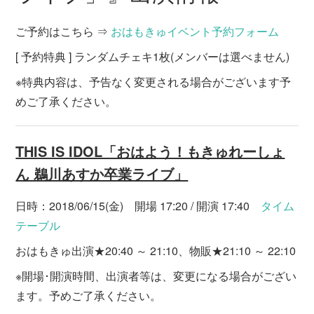
ご予約はこちら ⇒
おはもきゅイベント予約フォーム
[ 予約特典 ] ランダムチェキ1枚(メンバーは選べません)
※特典内容は、予告なく変更される場合がございます予
めご了承ください。
THIS IS IDOL「おはよう！もきゅれーしょ
ん 鵜川あすか卒業ライブ」
日時：2018/06/15(金) 開場 17:20 / 開演 17:40
タイム
テーブル
おはもきゅ出演★20:40 ～ 21:10、物販★21:10 ～ 22:10
※開場･開演時間、出演者等は、変更になる場合がござい
ます。予めご了承ください。