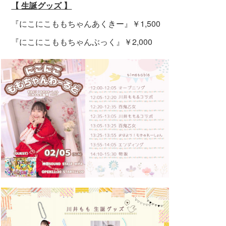
【 生誕グッズ 】
『にこにこももちゃんあくきー』￥1,500
『にこにこももちゃんぶっく』￥2,000