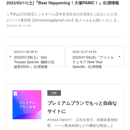
2023/03/11(土)『Beat Happening！大塚PANIC！』出演情報
ご予約は①日程②ニックネーム③本名④目当の出演者をご記入いただき、
ビーハプ運営様【bhmenking@gmail.com】迄メールをお願いいたしま…
2023.03.06 14:59
2023.01.05 09:41
2022.12.27 04:05
2023/01/28(土)『Idol
2023/01/04(水)『アイドル
Trooper Special -鋼鉄の生
チェモア New Year
誕祭2023-』出演情報
Special』出演情報
PR
プレミアムプランでもっと自由な
サイトに
Ameba Owndで、広告非表示、画像容量無制
限、ページ数無制限などの機能を開放しよ