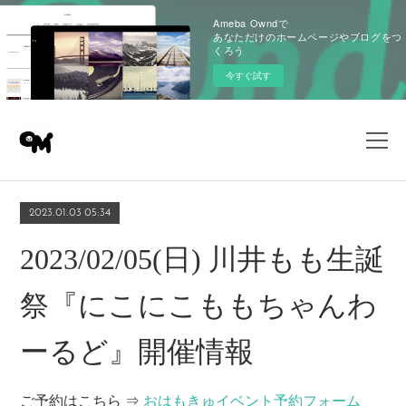
Ameba Owndで
あなただけのホームページやブログをつ
くろう
今すぐ試す
2023.01.03 05:34
2023/02/05(日) 川井もも生誕
祭『にこにこももちゃんわ
ーるど』開催情報
ご予約はこちら ⇒
おはもきゅイベント予約フォーム