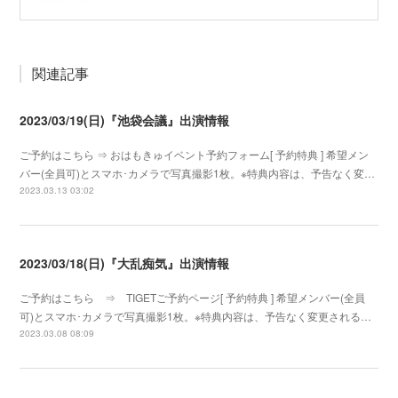
関連記事
2023/03/19(日)『池袋会議』出演情報
ご予約はこちら ⇒ おはもきゅイベント予約フォーム[ 予約特典 ] 希望メン
バー(全員可)とスマホ･カメラで写真撮影1枚。※特典内容は、予告なく変…
2023.03.13 03:02
2023/03/18(日)『大乱痴気』出演情報
ご予約はこちら ⇒ TIGETご予約ページ[ 予約特典 ] 希望メンバー(全員
可)とスマホ･カメラで写真撮影1枚。※特典内容は、予告なく変更される…
2023.03.08 08:09