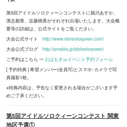
第5回アイドルソロクィーンコンテストに鵜川あすか、
濱志都香、近藤桃香がそれぞれ出場いたします。大会概
要等の詳細は、公式サイトをご覧ください。
大会公式サイト
http://www.idolsoloqueen.com/
大会公式ブログ
http://ameblo.jp/idolsoloqueen/
ご予約はこちら ⇒
おはもきゅイベント予約フォーム
[ 予約特典 ] 希望メンバー(全員可)とスマホ･カメラで写
真撮影1枚。
※特典内容は、予告なく変更される場合がございます予
めご了承ください。
第5回アイドルソロクィーンコンテスト 関東
地区予選①