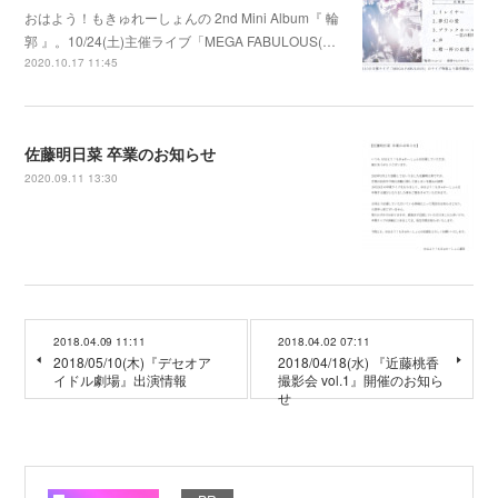
おはよう！もきゅれーしょんの 2nd Mini Album『 輪
郭 』。10/24(土)主催ライブ「MEGA FABULOUS(…
2020.10.17 11:45
佐藤明日菜 卒業のお知らせ
2020.09.11 13:30
2018.04.09 11:11
2018.04.02 07:11
2018/05/10(木)『デセオア
2018/04/18(水) 『近藤桃香
イドル劇場』出演情報
撮影会 vol.1』開催のお知ら
せ