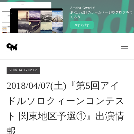
Ameba Owndで
あなただけのホームページやブログをつ
くろう
今すぐ試す
2018.04.03 08:08
2018/04/07(土)『第5回アイ
ドルソロクィーンコンテス
ト 関東地区予選①』出演情
報