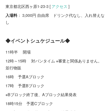
東京都北区西ヶ原1-23-3 [
アクセス
]
入場料
： 3,000円 自由席 ドリンク代なし、入れ替えな
し
◆イベントシュケジュール◆
11時半 開場
12時～15時 対バンタイム ※審査と関係ありません。
並行物販
16時 予選Aブロック
17時 予選Bブロック
※Bブロック終了後、Aブロック結果発表
18時15分 予選Cブロック