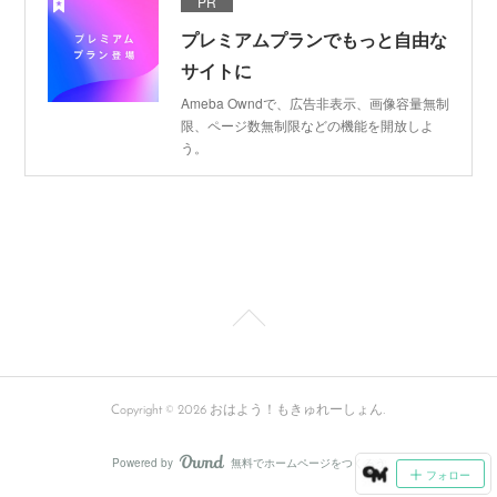
PR
プレミアムプランでもっと自由な
サイトに
Ameba Owndで、広告非表示、画像容量無制
限、ページ数無制限などの機能を開放しよ
う。
Copyright ©
2026
おはよう！もきゅれーしょん
.
Powered by
無料でホームページをつくろう
AmebaOwnd
フォロー