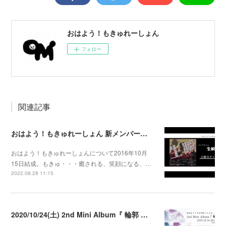
おはよう！もきゅれーしょん
フォロー
関連記事
おはよう！もきゅれーしょん 新メンバー募集！
おはよう！もきゅれーしょんについて2016年10月
15日結成。もきゅ・・・癒される、笑顔になる、…
2022.08.28 11:15
2020/10/24(土) 2nd Mini Album『 輪郭 』発売決定