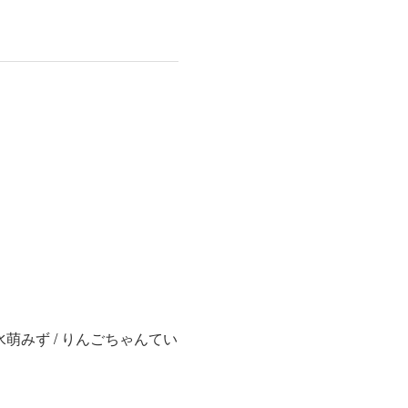
/ 水萌みず / りんごちゃんてい