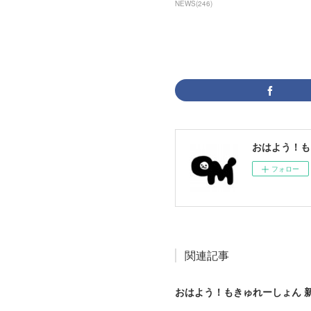
NEWS
(
246
)
おはよう！も
フォロー
関連記事
おはよう！もきゅれーしょん 