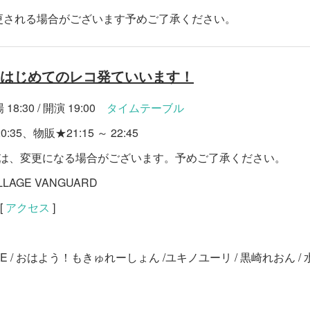
更される場合がございます予めご了承ください。
5 はじめてのレコ発ていいます！
18:30 / 開演 19:00
タイムテーブル
35、物販★21:15 ～ 22:45
等は、変更になる場合がございます。予めご了承ください。
ILLAGE VANGUARD
[
アクセス
]
OME / おはよう！もきゅれーしょん /ユキノユーリ / 黒崎れおん 