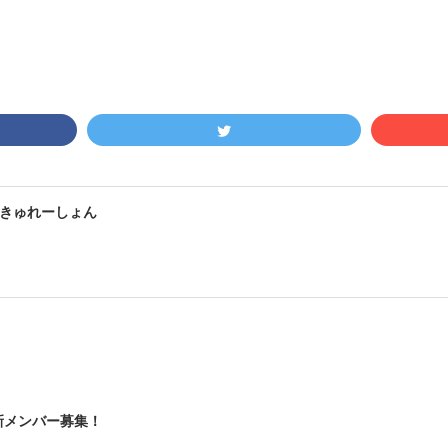
きゅれーしょん
新メンバー募集！