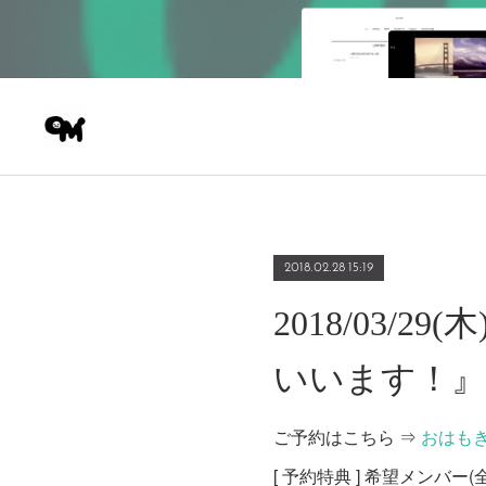
2018.02.28 15:19
2018/03/
いいます！』
ご予約はこちら ⇒
おはも
[ 予約特典 ] 希望メンバ