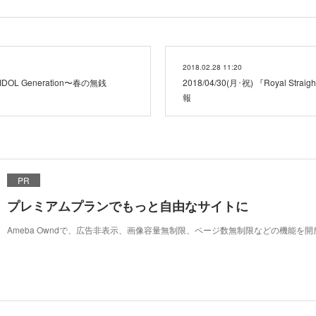
2018.02.28 11:20
s IDOL Generation〜春の無銭
2018/04/30(月･祝) 『Royal Str
報
PR
プレミアムプランでもっと自由なサイトに
Ameba Owndで、広告非表示、画像容量無制限、ページ数無制限などの機能を