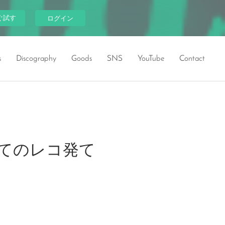
ぐ試す
ログイン
s
Discography
Goods
SNS
YouTube
Contact
はじめてのレコ発て