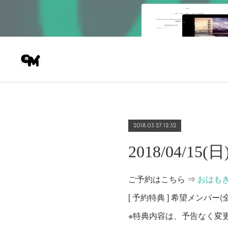
2018.03.27 12:32
2018/04/15
ご予約はこちら ⇒
おはも
[ 予約特典 ] 希望メンバ
※特典内容は、予告なく変