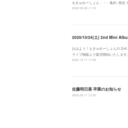
をきゅれーしょん・・・集約･発信
2022.08.28 11:15
2020/10/24(土) 2nd Mini
おはよう！もきゅれーしょんの 2nd Mi
ライブ物販より販売開始いたします。
2020.10.17 11:45
佐藤明日菜 卒業のお知らせ
2020.09.11 13:30