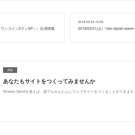
2018.03.24 15:22
s Arts～ワンコイン3マンSP～』出演情報
2018/03/31(土)『idol stylish
PR
あなたもサイトをつくってみませんか
Ameba Owndを使えば、誰でもかんたんにウェブサイトをつくることができます