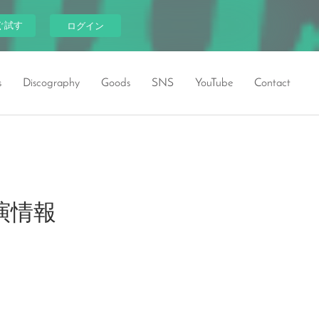
ぐ試す
ログイン
s
Discography
Goods
SNS
YouTube
Contact
』出演情報