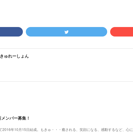
きゅれーしょん
新メンバー募集！
2016年10月15日結成。もきゅ・・・癒される、笑顔になる、感動するなど、心