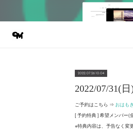
2022.07.26 10:04
2022/07/
ご予約はこちら ⇒
おはも
[ 予約特典 ] 希望メンバ
※特典内容は、予告なく変