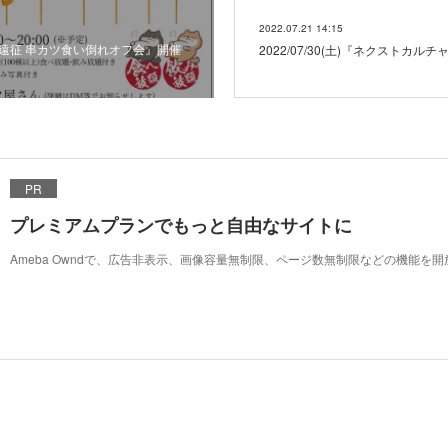
2022.07.21 14:15
もきゅ遠征 串カツ食い倒れオフ会』開催
2022/07/30(土)『ネクストカル
PR
プレミアムプランでもっと自由なサイトに
Ameba Owndで、広告非表示、画像容量無制限、ページ数無制限などの機能を