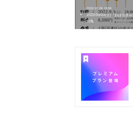
2022.07.26 10:06
2022/09/03(土)『おは
情報