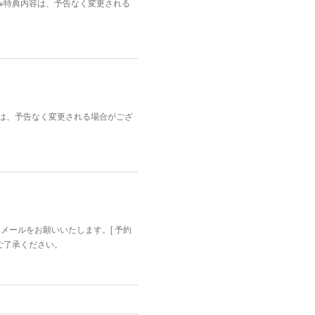
枚。※特典内容は、予告なく変更される
内容は、予告なく変更される場合がござ
迄メールをお願いいたします。[ 予約
めご了承ください。