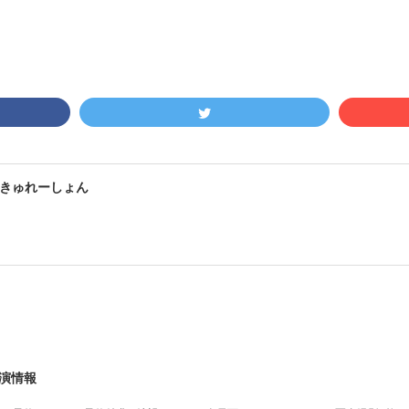
きゅれーしょん
出演情報