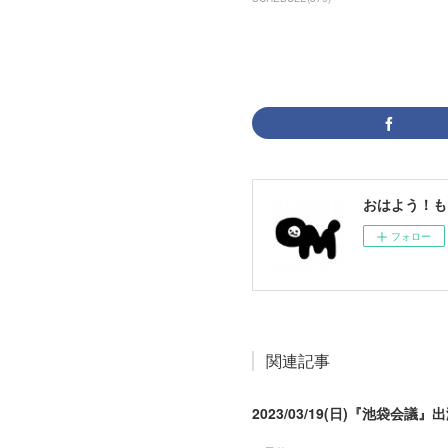
おはよう！も
フォロー
関連記事
2023/03/19(日)『池袋会議』