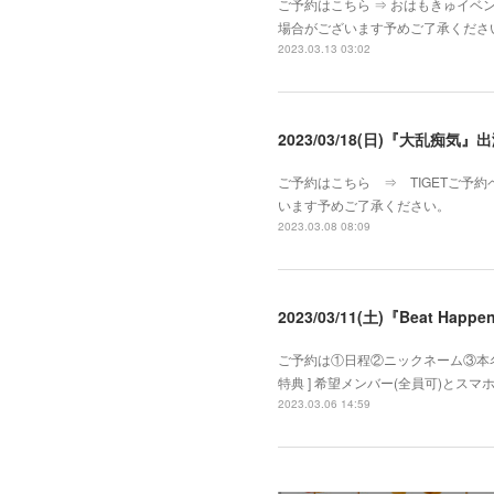
ご予約はこちら ⇒ おはもきゅイベン
場合がございます予めご了承くださ
2023.03.13 03:02
2023/03/18(日)『大乱痴気』
ご予約はこちら ⇒ TIGETご予約
います予めご了承ください。
2023.03.08 08:09
2023/03/11(土)『Beat Ha
ご予約は①日程②ニックネーム③本名④
特典 ] 希望メンバー(全員可)と
2023.03.06 14:59