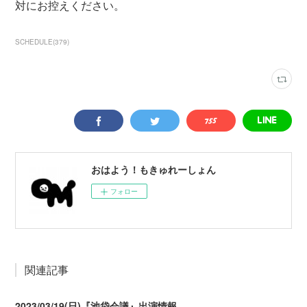
対にお控えください。
SCHEDULE
(
379
)
おはよう！もきゅれーしょん
フォロー
関連記事
2023/03/19(日)『池袋会議』出演情報