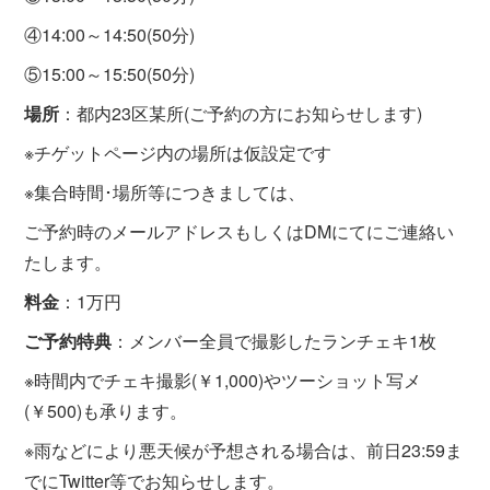
④14:00～14:50(50分)
⑤15:00～15:50(50分)
場所
：都内23区某所(ご予約の方にお知らせします)
※チゲットページ内の場所は仮設定です
※集合時間･場所等につきましては、
ご予約時のメールアドレスもしくはDMにてにご連絡い
たします。
料金
：1万円
ご予約特典
：メンバー全員で撮影したランチェキ1枚
※時間内でチェキ撮影(￥1,000)やツーショット写メ
(￥500)も承ります。
※雨などにより悪天候が予想される場合は、前日23:59ま
でにTwitter等でお知らせします。