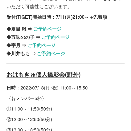
いただく可能性もございます。
受付(TIGET)開始日時：7/11(月)21:00～ ※先着順
◆夏目 雛 ⇒
ご予約ページ
◆五味のの子 ⇒
ご予約ページ
◆宇月 ⇒
ご予約ページ
◆川井もも ⇒
ご予約ページ
おはもきゅ個人撮影会(野外)
日時
：2022/07/18(月･祝) 11:00～15:50
〈各メンバー5枠〉
①11:00～11:50(50分)
②12:00～12:50(50分)
③13:00～13:50(50分)