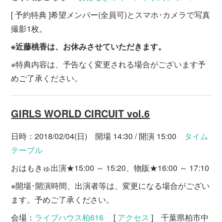
[ 予約特典 ]希望メンバー(全員可)とスマホ･カメラで写真
撮影1枚。
※近藤桃香は、お休みさせていただきます。
※特典内容は、予告なく変更される場合がございます予
めご了承ください。
GIRLS WORLD CIRCUIT vol.6
日時：2018/02/04(日) 開場 14:30 / 開演 15:00
タイム
テーブル
おはもきゅ出演★15:00 ～ 15:20、物販★16:00 ～ 17:10
※開場･開演時間、出演者等は、変更になる場合がござい
ます。予めご了承ください。
会場：
ライブハウス柏616
[
アクセス
] 千葉県柏市中