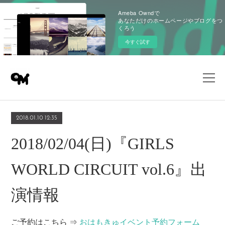
Ameba Owndで
あなただけのホームページやブログをつ
くろう
今すぐ試す
2018.01.10 12:35
2018/02/04(日)『GIRLS
WORLD CIRCUIT vol.6』出
演情報
ご予約はこちら ⇒
おはもきゅイベント予約フォーム