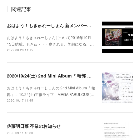
関連記事
おはよう！もきゅれーしょん 新メンバー募集！
おはよう！もきゅれーしょんについて2016年10月
15日結成。もきゅ・・・癒される、笑顔になる、…
2022.08.28 11:15
2020/10/24(土) 2nd Mini Album『 輪郭 』発売決定
おはよう！もきゅれーしょんの 2nd Mini Album『 輪
郭 』。10/24(土)主催ライブ「MEGA FABULOUS(…
2020.10.17 11:45
佐藤明日菜 卒業のお知らせ
2020.09.11 13:30