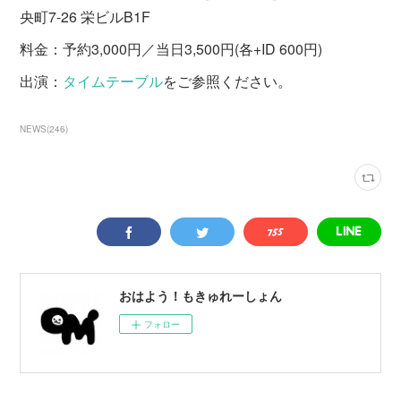
央町7-26 栄ビルB1F
料金：予約3,000円／当日3,500円(各+ID 600円)
出演：
タイムテーブル
をご参照ください。
NEWS
(
246
)
おはよう！もきゅれーしょん
フォロー