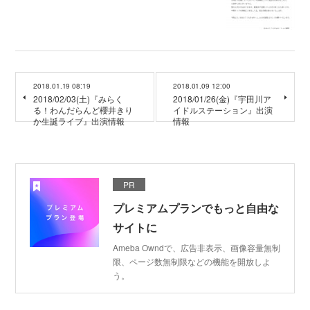
2018.01.19 08:19
2018.01.09 12:00
2018/02/03(土)『みらく
2018/01/26(金)『宇田川ア
る！わんだらんど櫻井きり
イドルステーション』出演
か生誕ライブ』出演情報
情報
PR
プレミアムプランでもっと自由な
サイトに
Ameba Owndで、広告非表示、画像容量無制
限、ページ数無制限などの機能を開放しよ
う。