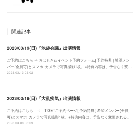
関連記事
2023/03/19(日)『池袋会議』出演情報
ご予約はこちら ⇒ おはもきゅイベント予約フォーム[ 予約特典 ] 希望メン
バー(全員可)とスマホ･カメラで写真撮影1枚。※特典内容は、予告なく変…
2023.03.13 03:02
2023/03/18(日)『大乱痴気』出演情報
ご予約はこちら ⇒ TIGETご予約ページ[ 予約特典 ] 希望メンバー(全員
可)とスマホ･カメラで写真撮影1枚。※特典内容は、予告なく変更される…
2023.03.08 08:09