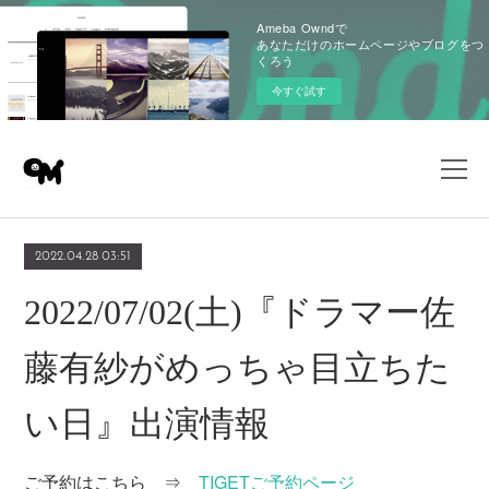
Ameba Owndで
あなただけのホームページやブログをつ
くろう
今すぐ試す
2022.04.28 03:51
2022/07/02(土)『ドラマー佐
藤有紗がめっちゃ目立ちた
い日』出演情報
ご予約はこちら ⇒
TIGETご予約ページ