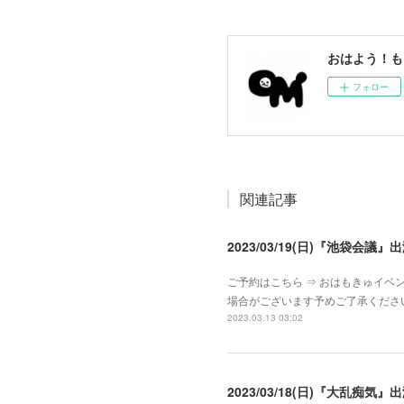
おはよう！も
フォロー
関連記事
2023/03/19(日)『池袋会議』
ご予約はこちら ⇒ おはもきゅイベン
場合がございます予めご了承くださ
2023.03.13 03:02
2023/03/18(日)『大乱痴気』