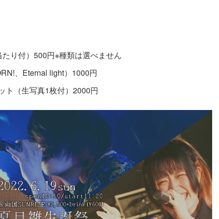
たり付）500円※種類は選べません
Eternal light）1000円
ト（生写真1枚付）2000円