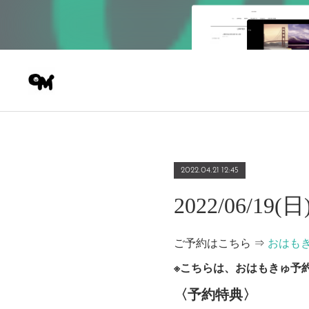
2022.04.21 12:45
2022/06/
ご予約はこちら ⇒
おはも
※こちらは、おはもきゅ予
〈予約特典〉