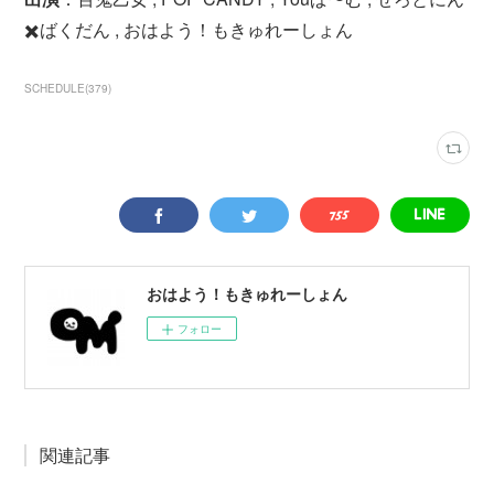
✖️ばくだん , おはよう！もきゅれーしょん
SCHEDULE
(
379
)
おはよう！もきゅれーしょん
フォロー
関連記事