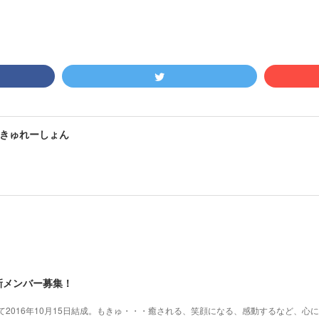
きゅれーしょん
新メンバー募集！
2016年10月15日結成。もきゅ・・・癒される、笑顔になる、感動するなど、心