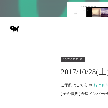
2017.10.12 13:23
2017/10/2
ご予約はこちら ⇒
おはも
[ 予約特典 ] 希望メンバ