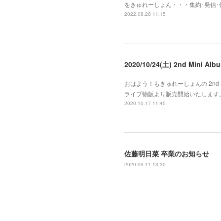
をきゅれーしょん・・・集約･発信
2022.08.28 11:15
2020/10/24(土) 2nd Mini
おはよう！もきゅれーしょんの 2nd Mi
ライブ物販より販売開始いたします。
2020.10.17 11:45
佐藤明日菜 卒業のお知らせ
2020.09.11 13:30