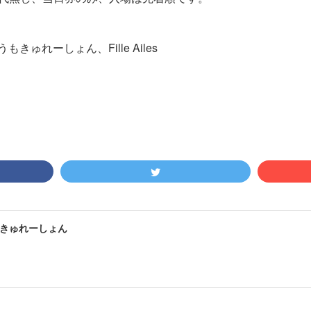
きゅれーしょん、Fille Ailes
きゅれーしょん