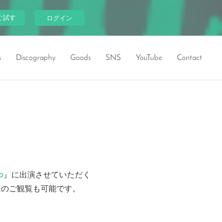
ぐ試す
ログイン
s
Discography
Goods
SNS
YouTube
Contact
co
』に出演させていただく
送のご観覧も可能です。