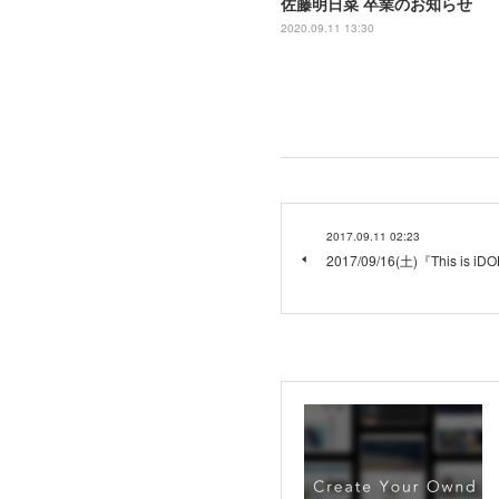
佐藤明日菜 卒業のお知らせ
2020.09.11 13:30
2017.09.11 02:23
2017/09/16(土)『This is