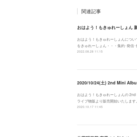
関連記事
おはよう！もきゅれーしょん 
おはよう！もきゅれーしょんについて
をきゅれーしょん・・・集約･発信
2022.08.28 11:15
2020/10/24(土) 2nd Mini
おはよう！もきゅれーしょんの 2nd Mi
ライブ物販より販売開始いたします。
2020.10.17 11:45