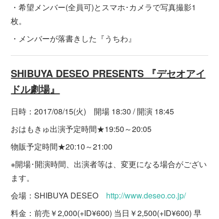
・希望メンバー(全員可)とスマホ･カメラで写真撮影1
枚。
・メンバーが落書きした『うちわ』
SHIBUYA DESEO PRESENTS 『デセオアイ
ドル劇場』
日時：2017/08/15(火) 開場 18:30 / 開演 18:45
おはもきゅ出演予定時間★19:50～20:05
物販予定時間★20:10～21:00
※開場･開演時間、出演者等は、変更になる場合がござい
ます。
会場：SHIBUYA DESEO
http://www.deseo.co.jp/
料金：前売￥2,000(+ID¥600) 当日￥2,500(+ID¥600) 早