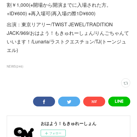
割￥1,000(※開場から開演までに入場された方。
+ID¥600) ※再入場可(再入場の際1D¥600)
出演：東京リアリー/TWIST JEWEL/TRADITION
JACK/969/おはよう！もきゅれーしょん/りんごちゃんて
いいます！/Lunaria/ラストクエスチョン/TJ(トーンジュ
エル)
NEWS
(
246
)
おはよう！もきゅれーしょん
フォロー