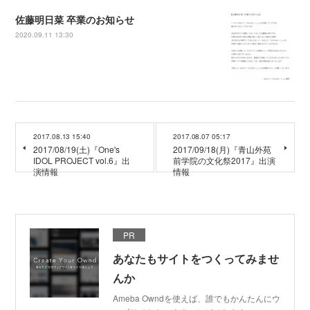
佐藤明日菜 卒業のお知らせ
2020.09.11 13:30
2017.08.13 15:40
2017.08.07 05:17
2017/08/19(土)『One's
2017/09/18(月)『青山外苑
IDOL PROJECT vol.6』出
前学院の文化祭2017』出演
演情報
情報
PR
あなたもサイトをつくってみませ
んか
Ameba Owndを使えば、誰でもかんたんにウ