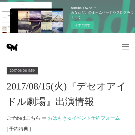
Ameba Owndで
あなただけのホームページやブログをつ
くろう
今すぐ試す
2017.08.08 11:59
2017/08/15(火)『デセオアイ
ドル劇場』出演情報
ご予約はこちら ⇒
おはもきゅイベント予約フォーム
[ 予約特典 ]