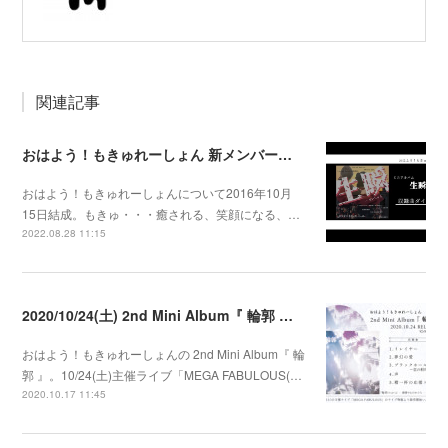
関連記事
おはよう！もきゅれーしょん 新メンバー募集！
おはよう！もきゅれーしょんについて2016年10月
15日結成。もきゅ・・・癒される、笑顔になる、…
2022.08.28 11:15
2020/10/24(土) 2nd Mini Album『 輪郭 』発売決定
おはよう！もきゅれーしょんの 2nd Mini Album『 輪
郭 』。10/24(土)主催ライブ「MEGA FABULOUS(…
2020.10.17 11:45