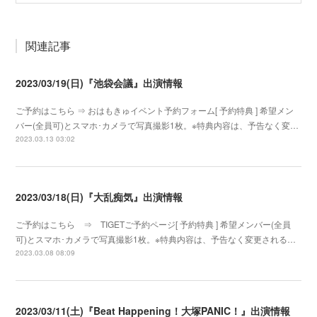
関連記事
2023/03/19(日)『池袋会議』出演情報
ご予約はこちら ⇒ おはもきゅイベント予約フォーム[ 予約特典 ] 希望メン
バー(全員可)とスマホ･カメラで写真撮影1枚。※特典内容は、予告なく変…
2023.03.13 03:02
2023/03/18(日)『大乱痴気』出演情報
ご予約はこちら ⇒ TIGETご予約ページ[ 予約特典 ] 希望メンバー(全員
可)とスマホ･カメラで写真撮影1枚。※特典内容は、予告なく変更される…
2023.03.08 08:09
2023/03/11(土)『Beat Happening！大塚PANIC！』出演情報