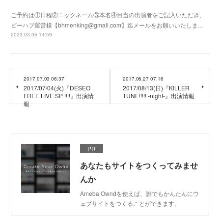
ご予約は①日程②ニックネーム③本名④目当の出演者をご記入いただき、
ビーハプ運営様【bhmenking@gmail.com】迄メールをお願いいたしま…
2023.03.06 14:59
2017.07.03 06:37
2017.06.27 07:16
2017/07/04(火)『DESEO
2017/08/13(日)『KILLER
FREE LIVE SP !!!!』出演情
TUNE!!!!! -night-』出演情報
報
PR
あなたもサイトをつくってみませ
んか
Ameba Owndを使えば、誰でもかんたんにウ
ェブサイトをつくることができます。