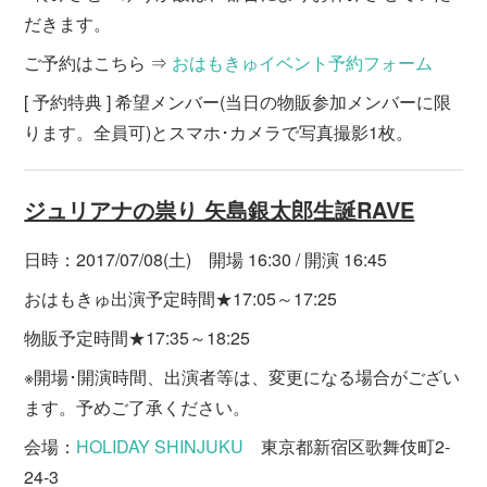
だきます。
ご予約はこちら ⇒
おはもきゅイベント予約フォーム
[ 予約特典 ] 希望メンバー(当日の物販参加メンバーに限
ります。全員可)とスマホ･カメラで写真撮影1枚。
ジュリアナの祟り 矢島銀太郎生誕RAVE
日時：2017/07/08(土) 開場 16:30 / 開演 16:45
おはもきゅ出演予定時間★17:05～17:25
物販予定時間★17:35～18:25
※開場･開演時間、出演者等は、変更になる場合がござい
ます。予めご了承ください。
会場：
HOLIDAY SHINJUKU
東京都新宿区歌舞伎町2-
24-3