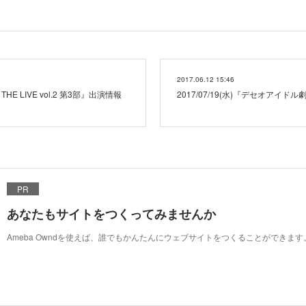
2017.06.12 15:46
THE LIVE vol.2 第3部』出演情報
2017/07/19(水)『デセオアイド
PR
あなたもサイトをつくってみませんか
Ameba Owndを使えば、誰でもかんたんにウェブサイトをつくることができます