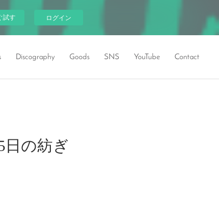
ぐ試す
ログイン
s
Discography
Goods
SNS
YouTube
Contact
365日の紡ぎ