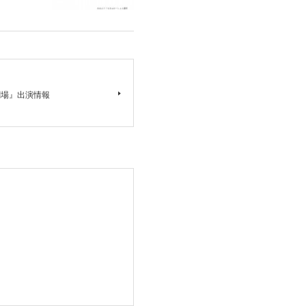
ル劇場』出演情報
。