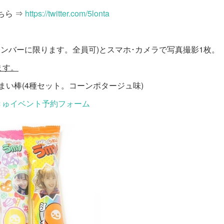
こちら ⇒
https://twitter.com/5lonta
メンバーに限ります。全員可)とスマホ･カメラで写真撮影1枚。
ます。
まい棒(4種セット。コーンポタージュ味)
きゅイベント予約フォーム