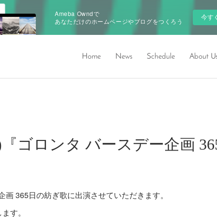
Ameba Owndで
今す
あなただけのホームページやブログをつくろう
Home
News
Schedule
About U
12(水)『ゴロンタ バースデー企画 
企画 365日の紡ぎ歌に出演させていただきます。
します。