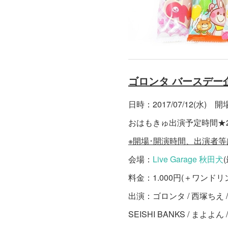
ゴロンタ バースデー企
日時：2017/07/12(水) 開場 
おはもきゅ出演予定時間★20:
※開場･開演時間、出演者
会場：
Live Garage 秋田犬
料金：1.000円(＋ワンドリ
出演：ゴロンタ / 西塚ちえ
SEISHI BANKS / まよよ