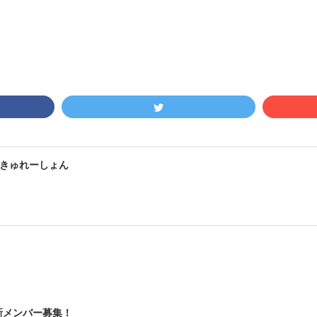
きゅれーしょん
新メンバー募集！