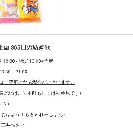
画 365日の紡ぎ歌
18:30 / 開演 19:00※予定
30～21:00
等は、変更になる場合がございます。
(最寄駅は、岩本町もしくは秋葉原です)
ンク)
 / おはよう！もきゅれーしょん /
ん / 三井ちさと