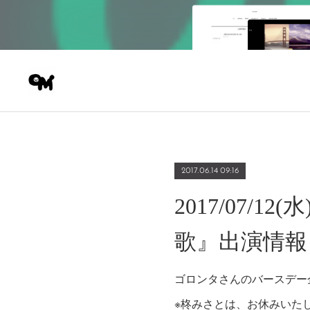
2017.06.14 09:16
2017/07/
歌』出演情報
ゴロンタさんのバースデー
※柊みさとは、お休みいた