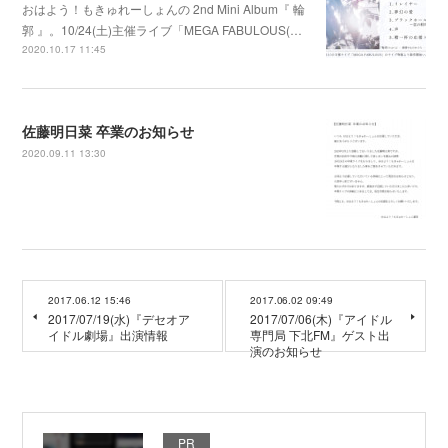
おはよう！もきゅれーしょんの 2nd Mini Album『 輪
郭 』。10/24(土)主催ライブ「MEGA FABULOUS(…
2020.10.17 11:45
佐藤明日菜 卒業のお知らせ
2020.09.11 13:30
2017.06.12 15:46
2017.06.02 09:49
2017/07/19(水)『デセオア
2017/07/06(木)『アイドル
イドル劇場』出演情報
専門局 下北FM』ゲスト出
演のお知らせ
PR