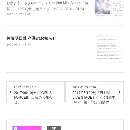
おはよう！もきゅれーしょんの 2nd Mini Album『 輪
郭 』。10/24(土)主催ライブ「MEGA FABULOUS(…
2020.10.17 11:45
佐藤明日菜 卒業のお知らせ
2020.09.11 13:30
2017.05.25 10:31
2017.05.25 08:04
2017/06/10(土)『GIRLS
2017/06/10(土)『PLUM
FORCE!!』出演のお知ら
LIVE STAGEもうすぐ3周年
せ。
DAY-2(第二部)』出演の…
PR