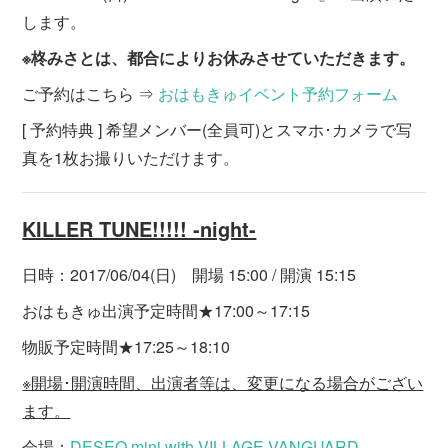
します。
※柊みさとは、都合によりお休みさせていただきます。
ご予約はこちら ⇒
おはもきゅイベント予約フォーム
[ 予約特典 ] 希望メンバー(全員可)とスマホ･カメラで写
真を1枚お撮りいただけます。
KILLER TUNE!!!!! -night-
日時：2017/06/04(日) 開場 15:00 / 開演 15:15
おはもきゅ出演予定時間★17:00～17:15
物販予定時間★17:25～18:10
※開場･開演時間、出演者等は、変更になる場合がござい
ます。
会場：
DESEO mini with VILLAGE VANGUARD