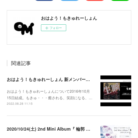
おはよう！もきゅれーしょん
フォロー
関連記事
おはよう！もきゅれーしょん 新メンバー募集！
おはよう！もきゅれーしょんについて2016年10月
15日結成。もきゅ・・・癒される、笑顔になる、…
2022.08.28 11:15
2020/10/24(土) 2nd Mini Album『 輪郭 』発売決定