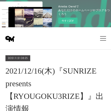
Ameba Owndで
あなただけのホームページやブログをつ
くろう
今すぐ試す
2021.11.21 08:25
2021/12/16(木)『SUNRIZE
presents
【RYOUGOKU3RIZE】』出
演情報