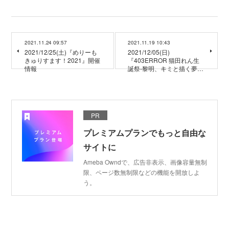
2021.11.24 09:57
2021.11.19 10:43
2021/12/25(土)『めりーも
2021/12/05(日)
きゅりすます！2021』開催
『403ERROR 猫田れん生
情報
誕祭-黎明、キミと描く夢…
PR
プレミアムプランでもっと自由な
サイトに
Ameba Owndで、広告非表示、画像容量無制
限、ページ数無制限などの機能を開放しよ
う。