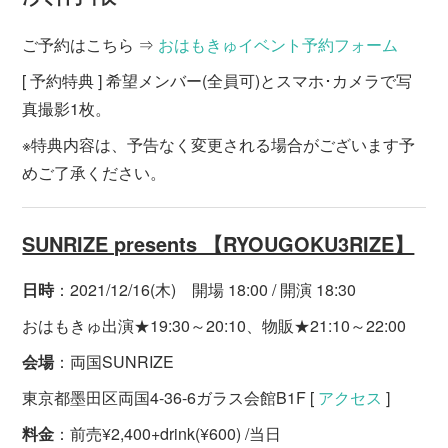
ご予約はこちら ⇒
おはもきゅイベント予約フォーム
[ 予約特典 ] 希望メンバー(全員可)とスマホ･カメラで写
真撮影1枚。
※特典内容は、予告なく変更される場合がございます予
めご了承ください。
SUNRIZE presents 【RYOUGOKU3RIZE】
日時
：2021/12/16(木) 開場 18:00 / 開演 18:30
おはもきゅ出演★19:30～20:10、物販★21:10～22:00
会場
：両国SUNRIZE
東京都墨田区両国4-36-6ガラス会館B1F [
アクセス
]
料金
：前売¥2,400+drink(¥600) /当日