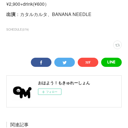
¥2,900+drink(¥600）
出演
：カタルカルタ、BANANA NEEDLE
SCHEDULE
(
379
)
おはよう！もきゅれーしょん
フォロー
関連記事