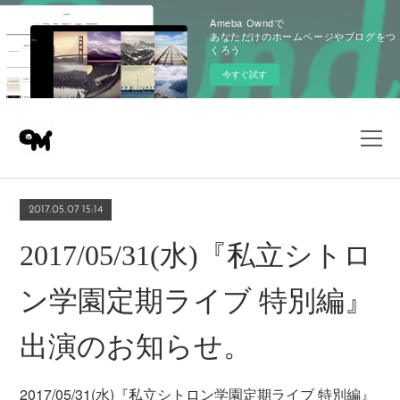
Ameba Owndで
あなただけのホームページやブログをつ
くろう
今すぐ試す
2017.05.07 15:14
2017/05/31(水)『私立シトロ
ン学園定期ライブ 特別編』
出演のお知らせ。
2017/05/31(水)『私立シトロン学園定期ライブ 特別編』