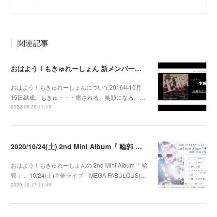
関連記事
おはよう！もきゅれーしょん 新メンバー募集！
おはよう！もきゅれーしょんについて2016年10月
15日結成。もきゅ・・・癒される、笑顔になる、…
2022.08.28 11:15
2020/10/24(土) 2nd Mini Album『 輪郭 』発売決定
おはよう！もきゅれーしょんの 2nd Mini Album『 輪
郭 』。10/24(土)主催ライブ「MEGA FABULOUS(…
2020.10.17 11:45