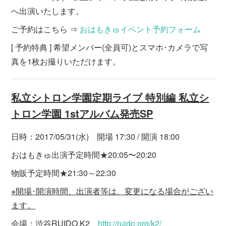
へ出演いたします。
ご予約はこちら ⇒
おはもきゅイベント予約フォーム
[ 予約特典 ] 希望メンバー(全員可)とスマホ･カメラで写
真を1枚お撮りいただけます。
私立シトロン学園定期ライブ 特別編 私立シ
トロン学園 1stアルバム発売SP
日時：2017/05/31(水) 開場 17:30 / 開演 18:00
おはもきゅ出演予定時間★20:05〜20:20
物販予定時間★21:30～22:30
※開場･開演時間、出演者等は、変更になる場合がござい
ます。
会場：渋谷RUIDO.K2
http://ruido.org/k2/