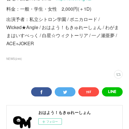
料金：一般・学生・女性 2,000円(＋1D)
出演予者：私立シトロン学園 / ポニカロード /
Wicked★Angle / おはよう！もきゅれーしょん / わがま
まはいすぺっく / 白星☆ウィクトーリア / 一ノ瀬亜夢 /
ACE+JOKER
NEWS
(
246
)
おはよう！もきゅれーしょん
フォロー