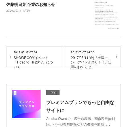
佐藤明日菜 卒業のお知らせ
2020.09.11 13:30
2017.05.17 07:34
2017.05.07 14:30
SHOWROOMイベント
2017/08/11(金)『半蔵モ
『Road to TIF2017』につ
ン！アイドル祭り！！』出
いて
演のお知らせ。
PR
プレミアムプランでもっと自由な
サイトに
Ameba Owndで、広告非表示、画像容量無制
限、ページ数無制限などの機能を開放しよ