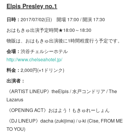
Elpis Presley no.1
日時：
2017/07/02(日) 開場 17:00 / 開演 17:30
おはもきゅ出演予定時間★18:00～18:30
物販は、おはもきゅ出演後に1時間程度行う予定です。
会場：
渋谷チェルシーホテル
http://www.chelseahotel.jp/
料金：
2,000円(+1ドリンク)
出演者：
《ARTIST LINEUP》theElpis / 水戸コンドリア / The
Lazarus
《OPENING ACT》おはよう！もきゅれーしょん
《DJ LINEUP》dacha (zukijima) / u-ki (Cise, FROM ME
TO YOU)