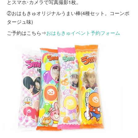
とスマホ･カメラで写真撮影1枚。
②おはもきゅオリジナルうまい棒(4種セット。コーンポ
タージュ味)
ご予約はこちら⇒
おはもきゅイベント予約フォーム