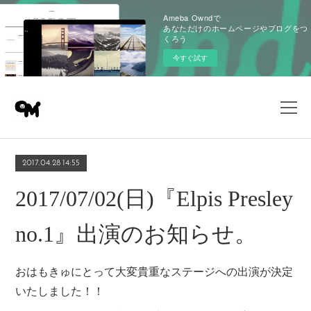
Ameba Owndで
あなただけのホームページやブログをつ
くろう
今すぐ試す
2017.04.28 14:55
2017/07/02(日)『Elpis Presley
no.1』出演のお知らせ。
おはもきゅにとって大変貴重なステージへの出演が決定
いたしました！！