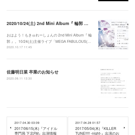
2020/10/24(土) 2nd Mini Album『 輪郭 』発売決定
おはよう！もきゅれーしょんの 2nd Mini Album『 輪
郭 』。10/24(土)主催ライブ「MEGA FABULOUS(…
2020.10.17 11:45
佐藤明日菜 卒業のお知らせ
2020.09.11 13:30
2017.04.30 03:09
2017.04.28 01:57
2017/06/15(木)『アイドル
2017/05/04(木)『KILLER
専門局 下北FM』出演情報
TUNE!!!!! -night-』出演のお