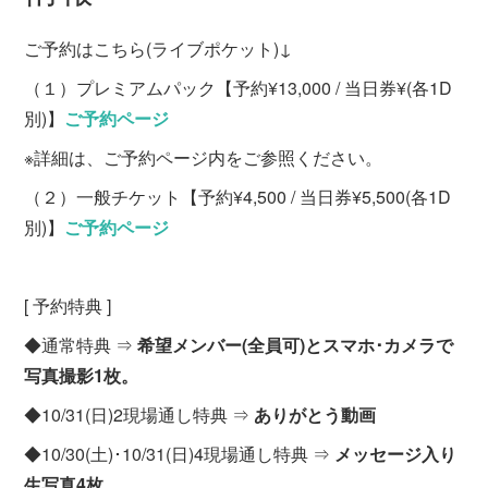
ご予約はこちら(ライブポケット)↓
（１）プレミアムパック【予約¥13,000 / 当日券¥(各1D
別)】
ご予約ページ
※詳細は、ご予約ページ内をご参照ください。
（２）一般チケット【予約¥4,500 / 当日券¥5,500(各1D
別)】
ご予約ページ
[ 予約特典 ]
◆通常特典 ⇒
希望メンバー(全員可)とスマホ･カメラで
写真撮影1枚。
◆10/31(日)2現場通し特典 ⇒
ありがとう動画
◆10/30(土)･10/31(日)4現場通し特典 ⇒
メッセージ入り
生写真4枚