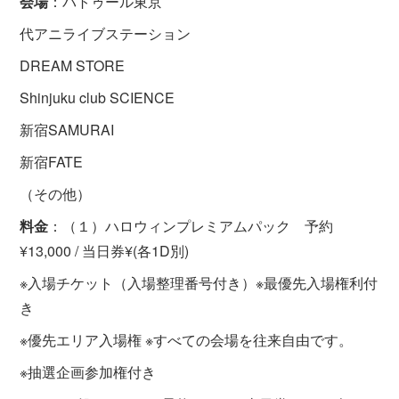
会場
：バトゥール東京
代アニライブステーション
DREAM STORE
Shinjuku club SCIENCE
新宿SAMURAI
新宿FATE
（その他）
料金
：（１）ハロウィンプレミアムパック 予約
¥13,000 / 当日券¥(各1D別)
※入場チケット（入場整理番号付き）※最優先入場権利付
き
※優先エリア入場権 ※すべての会場を往来自由です。
※抽選企画参加権付き