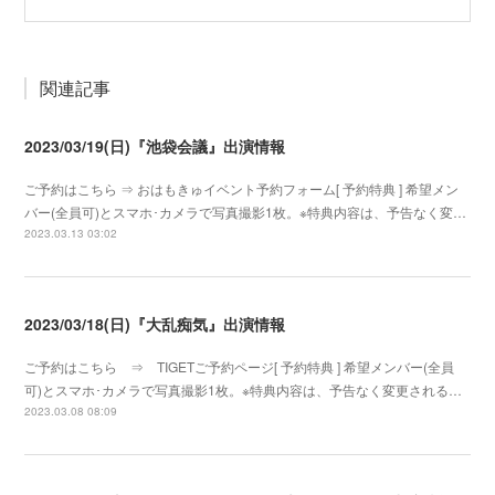
関連記事
2023/03/19(日)『池袋会議』出演情報
ご予約はこちら ⇒ おはもきゅイベント予約フォーム[ 予約特典 ] 希望メン
バー(全員可)とスマホ･カメラで写真撮影1枚。※特典内容は、予告なく変…
2023.03.13 03:02
2023/03/18(日)『大乱痴気』出演情報
ご予約はこちら ⇒ TIGETご予約ページ[ 予約特典 ] 希望メンバー(全員
可)とスマホ･カメラで写真撮影1枚。※特典内容は、予告なく変更される…
2023.03.08 08:09