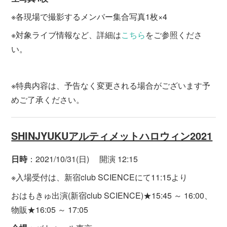
※各現場で撮影するメンバー集合写真1枚×4
※対象ライブ情報など、詳細は
こちら
をご参照くださ
い。
※特典内容は、予告なく変更される場合がございます予
めご了承ください。
SHINJYUKUアルティメットハロウィン2021
日時
：2021/10/31(日) 開演 12:15
※入場受付は、新宿club SCIENCEにて11:15より
おはもきゅ出演(新宿club SCIENCE)★15:45 ～ 16:00、
物販★16:05 ～ 17:05