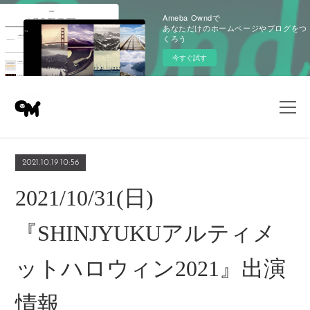
Ameba Owndで
あなただけのホームページやブログをつ
くろう
今すぐ試す
2021.10.19 10:56
2021/10/31(日)
『SHINJYUKUアルティメ
ットハロウィン2021』出演
情報