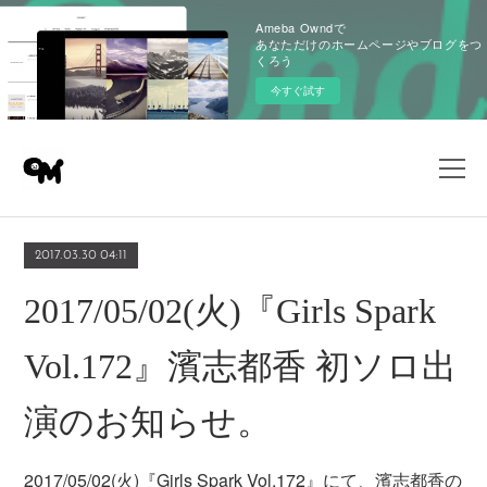
Ameba Owndで
あなただけのホームページやブログをつ
くろう
今すぐ試す
2017.03.30 04:11
2017/05/02(火)『Girls Spark
Vol.172』濱志都香 初ソロ出
演のお知らせ。
2017/05/02(火)『Girls Spark Vol.172』にて、濱志都香の