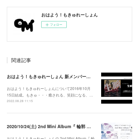
おはよう！もきゅれーしょん
フォロー
関連記事
おはよう！もきゅれーしょん 新メンバー募集！
おはよう！もきゅれーしょんについて2016年10月
15日結成。もきゅ・・・癒される、笑顔になる、…
2022.08.28 11:15
2020/10/24(土) 2nd Mini Album『 輪郭 』発売決定
おはよう！もきゅれーしょんの 2nd Mini Album『 輪