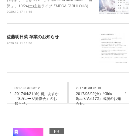
郭 』。10/24(土)主催ライブ「MEGA FABULOUS(…
2020.10.17 11:45
佐藤明日菜 卒業のお知らせ
2020.09.11 13:30
2017.03.30 05:12
2017.03.30 04:10
2017/04/21(金) 鵜川あすか
2017/05/02(火)『Girls
『Sガレージ撮影会』のお
Spark Vol.172』出演のお知
知らせ。
らせ。
PR