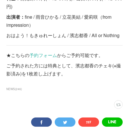
円)
出演者：
fine / 雨音ひかる / 立花美結 / 愛莉咲（from
impression）
おはよう！もきゅれーしょん / 濱志都香 / All or Nothing
★こちらの
予約フォーム
からご予約可能です。
ご予約された方には特典として、濱志都香のチェキ(※撮
影済み)を1枚差し上げます。
NEWS
(
246
)