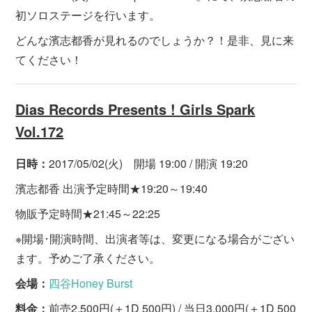
初ソロステージを行います。
どんな濱志都香が見れるのでしょうか？！是非、見に来
てください！
Dias Records Presents ! Girls Spark
Vol.172
日時：
2017/05/02(火) 開場 19:00 / 開演 19:20
濱志都香 出演予定時間★19:20～19:40
物販予定時間★21:45～22:25
※開場･開演時間、出演者等は、変更になる場合がござい
ます。予めご了承ください。
会場：
四谷Honey Burst
料金：
前売2,500円(＋1D 500円) / 当日3,000円(＋1D 500