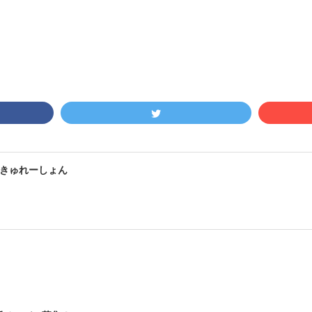
きゅれーしょん