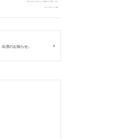
 #13』出演のお知らせ。
。