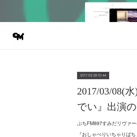
2017.02.28 10:44
2017/03
でい』出演の
ぷちFM897すみだリヴァ
『おしゃべりいちゃりばち