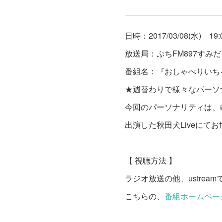
日時：2017/03/08(水) 19:
放送局：ぷちFM897すみだ
番組名：『おしゃべりいち
★週替わりで様々なパーソ
今回のパーソナリティは、
出演した秋田犬Liveにて
【 視聴方法 】
ラジオ放送の他、ustrea
こちらの、
番組ホームペー