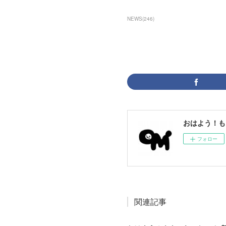
NEWS
(
246
)
おはよう！も
フォロー
関連記事