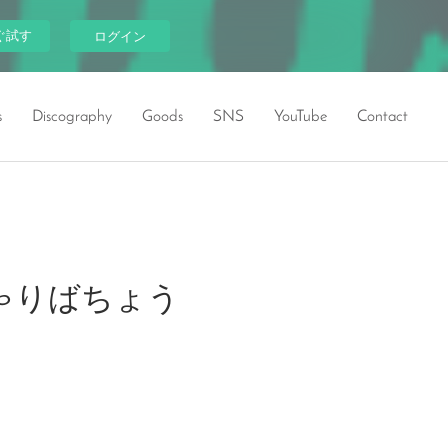
ぐ試す
ログイン
s
Discography
Goods
SNS
YouTube
Contact
ちゃりばちょう