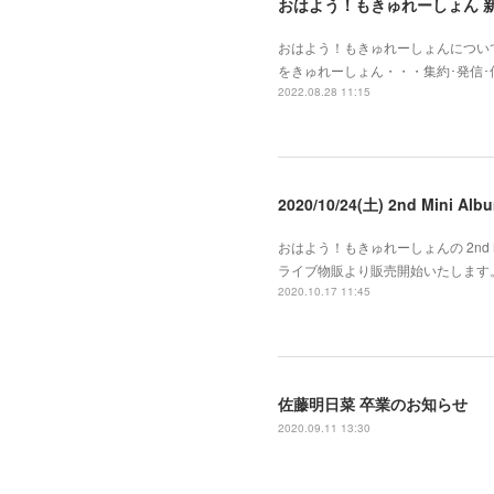
おはよう！もきゅれーしょん 
おはよう！もきゅれーしょんについて
をきゅれーしょん・・・集約･発信
2022.08.28 11:15
2020/10/24(土) 2nd Mini
おはよう！もきゅれーしょんの 2nd Mi
ライブ物販より販売開始いたします。
2020.10.17 11:45
佐藤明日菜 卒業のお知らせ
2020.09.11 13:30