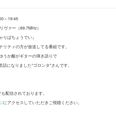
00～19:45
リヴァー（89.7MHz）
ゃりばちょうでい』
ナリティの方が放送してる番組です。
ゆうか酸がギターの弾き語りで
お世話になりました"ゴロンタ"さんです。
mでも配信されております。
ジ
にアクセスしていただきご視聴ください。