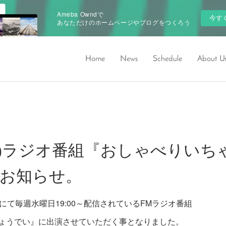
Ameba Owndで
今す
あなただけのホームページやブログをつくろう
Home
News
Schedule
About U
/08(水)ラジオ番組『おしゃべりい
お知らせ。
ーにて毎週水曜日19:00～配信されているFMラジオ番組
ょうでい』に出演させていただく事となりました。