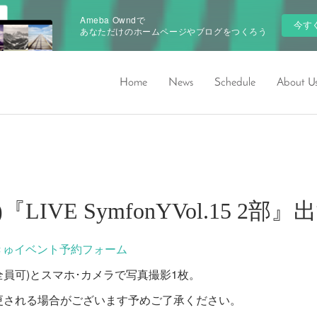
Ameba Owndで
今す
あなただけのホームページやブログをつくろう
Home
News
Schedule
About U
(土)『LIVE SymfonYVol.15 2
きゅイベント予約フォーム
ー(全員可)とスマホ･カメラで写真撮影1枚。
更される場合がございます予めご了承ください。