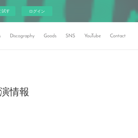
ぐ試す
ログイン
s
Discography
Goods
SNS
YouTube
Contact
部』出演情報