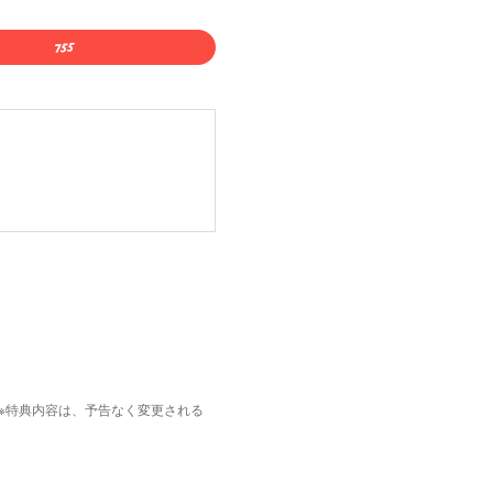
枚。※特典内容は、予告なく変更される