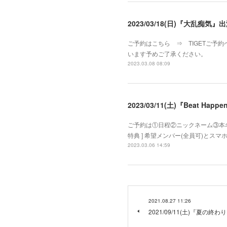
2023/03/18(日)『大乱痴気』
ご予約はこちら ⇒ TIGETご予約
います予めご了承ください。
2023.03.08 08:09
2023/03/11(土)『Beat Ha
ご予約は①日程②ニックネーム③本名④
特典 ] 希望メンバー(全員可)と
2023.03.06 14:59
2021.08.27 11:26
2021/09/11(土)『夏の