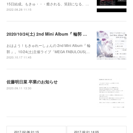
15日結成。もきゅ・・・癒される、笑顔になる、…
2022.08.28 11:15
2020/10/24(土) 2nd Mini Album『 輪郭 』発売決定
おはよう！もきゅれーしょんの 2nd Mini Album『 輪
郭 』。10/24(土)主催ライブ「MEGA FABULOUS(…
2020.10.17 11:45
佐藤明日菜 卒業のお知らせ
2020.09.11 13:30
2017.02.06 01:15
2017.02.01 14:05