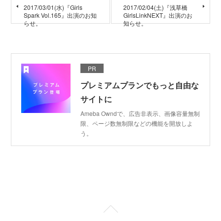
2017/03/01(水)『Girls
2017/02/04(土)『浅草橋
Spark Vol.165』出演のお知
GirlsLinkNEXT』出演のお
らせ。
知らせ。
PR
プレミアムプランでもっと自由な
サイトに
Ameba Owndで、広告非表示、画像容量無制
限、ページ数無制限などの機能を開放しよ
う。