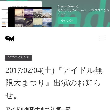
Ameba Owndで
あなただけのホームページやブログをつ
くろう
今すぐ試す
2017.02.02 10:26
2017/02/04(土)『アイドル無
限大まつり』出演のお知ら
せ。
アイドル無限大まつり 第一部