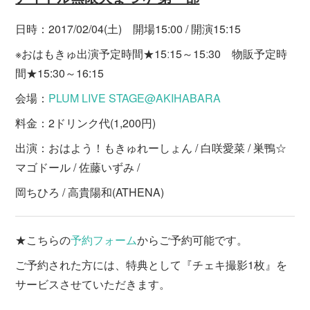
日時：2017/02/04(土) 開場15:00 / 開演15:15
※おはもきゅ出演予定時間★15ː15～15ː30 物販予定時
間★15:30～16:15
会場：
PLUM LIVE STAGE@AKIHABARA
料金：2ドリンク代(1,200円)
出演：おはよう！もきゅれーしょん / 白咲愛菜 / 巣鴨☆
マゴドール / 佐藤いずみ /
岡ちひろ / 高貴陽和(ATHENA)
★こちらの
予約フォーム
からご予約可能です。
ご予約された方には、特典として『チェキ撮影1枚』を
サービスさせていただきます。