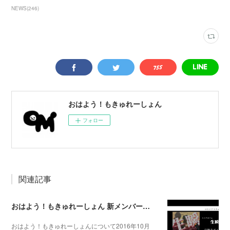
NEWS
(
246
)
おはよう！もきゅれーしょん
フォロー
関連記事
おはよう！もきゅれーしょん 新メンバー募集！
おはよう！もきゅれーしょんについて2016年10月