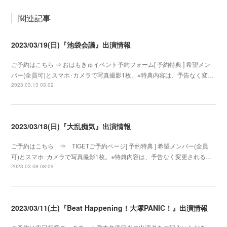
関連記事
2023/03/19(日)『池袋会議』出演情報
ご予約はこちら ⇒ おはもきゅイベント予約フォーム[ 予約特典 ] 希望メン
バー(全員可)とスマホ･カメラで写真撮影1枚。※特典内容は、予告なく変…
2023.03.13 03:02
2023/03/18(日)『大乱痴気』出演情報
ご予約はこちら ⇒ TIGETご予約ページ[ 予約特典 ] 希望メンバー(全員
可)とスマホ･カメラで写真撮影1枚。※特典内容は、予告なく変更される…
2023.03.08 08:09
2023/03/11(土)『Beat Happening！大塚PANIC！』出演情報