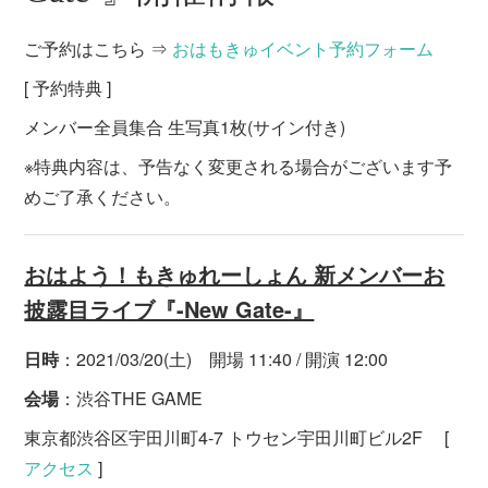
ご予約はこちら ⇒
おはもきゅイベント予約フォーム
[ 予約特典 ]
メンバー全員集合 生写真1枚(サイン付き)
※特典内容は、予告なく変更される場合がございます予
めご了承ください。
おはよう！もきゅれーしょん 新メンバーお
披露目ライブ『-New Gate-』
日時
：2021/03/20(土) 開場 11:40 / 開演 12:00
会場
：渋谷THE GAME
東京都渋谷区宇田川町4-7 トウセン宇田川町ビル2F [
アクセス
]