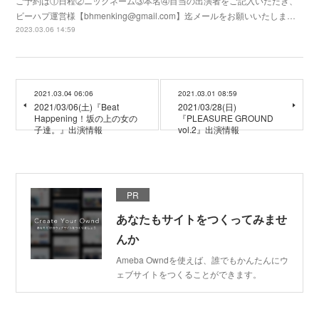
ご予約は①日程②ニックネーム③本名④目当の出演者をご記入いただき、
ビーハプ運営様【bhmenking@gmail.com】迄メールをお願いいたしま…
2023.03.06 14:59
2021.03.04 06:06
2021.03.01 08:59
2021/03/06(土)『Beat
2021/03/28(日)
Happening！坂の上の女の
『PLEASURE GROUND
子達。』出演情報
vol.2』出演情報
PR
あなたもサイトをつくってみませ
んか
Ameba Owndを使えば、誰でもかんたんにウ
ェブサイトをつくることができます。