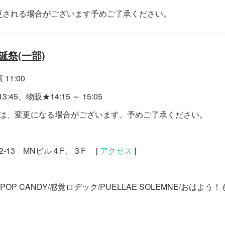
更される場合がございます予めご了承ください。
誕祭(一部)
 11:00
:45、物販★14:15 ～ 15:05
等は、変更になる場合がございます。予めご了承ください。
-13 MNビル４F、３F [
アクセス
]
POP CANDY/感覚ロヂック/PUELLAE SOLEMNE/おはよ