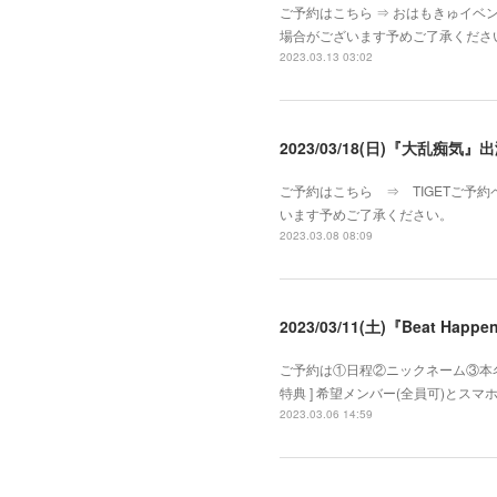
ご予約はこちら ⇒ おはもきゅイベン
場合がございます予めご了承くださ
2023.03.13 03:02
2023/03/18(日)『大乱痴気』
ご予約はこちら ⇒ TIGETご予約
います予めご了承ください。
2023.03.08 08:09
2023/03/11(土)『Beat Ha
ご予約は①日程②ニックネーム③本名④
特典 ] 希望メンバー(全員可)と
2023.03.06 14:59