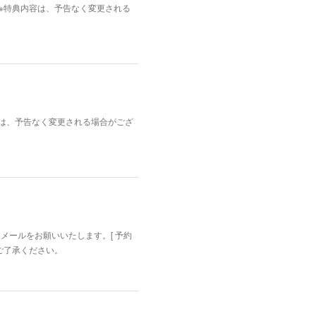
枚。※特典内容は、予告なく変更される
内容は、予告なく変更される場合がござ
迄メールをお願いいたします。[ 予約
めご了承ください。