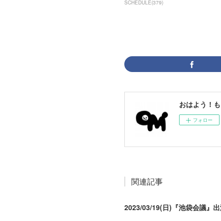
SCHEDULE
(
379
)
おはよう！も
フォロー
関連記事
2023/03/19(日)『池袋会議』