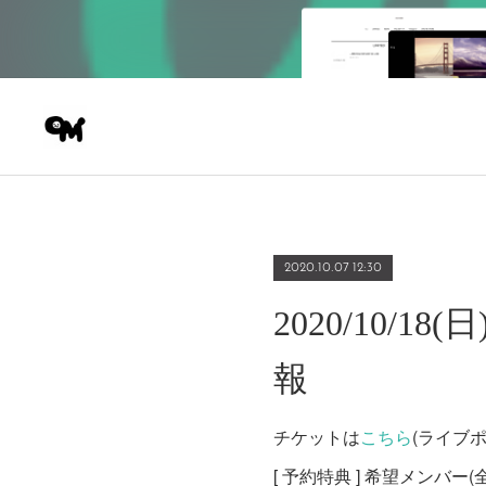
2020.10.07 12:30
2020/10/
報
チケットは
こちら
(ライブ
[ 予約特典 ] 希望メンバ