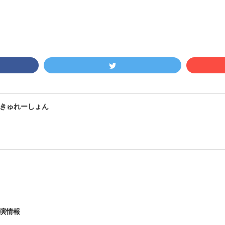
きゅれーしょん
出演情報