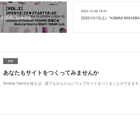
2020.10.06 16:51
FABULOUS』開催情報
2020/10/10(土)『KAWAII AKI
PR
あなたもサイトをつくってみませんか
Ameba Owndを使えば、誰でもかんたんにウェブサイトをつくることができます