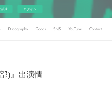
ぐ試す
ログイン
s
Discography
Goods
SNS
YouTube
Contact
(一部)』出演情